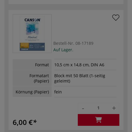
Bestell-Nr.
08-17189
Auf Lager.
Format
10,5 cm x 14,8 cm, DIN A6
Formatart
Block mit 50 Blatt (1-seitig
(Papier)
geleimt)
Körnung (Papier)
fein
-
+
6,00 €