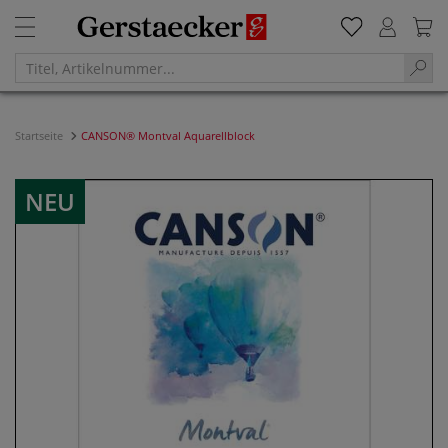
Startseite
CANSON® Montval Aquarellblock
NEU