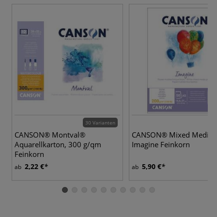
30 Varianten
CANSON® Montval®
CANSON® Mixed Media
Aquarellkarton, 300 g/qm
Imagine Feinkorn
Feinkorn
2,22 €
5,90 €
ab
ab