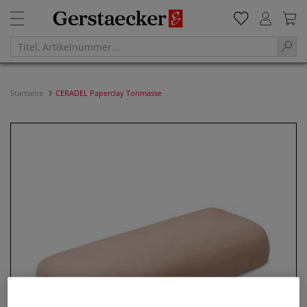
Startseite
CERADEL Paperclay Tonmasse