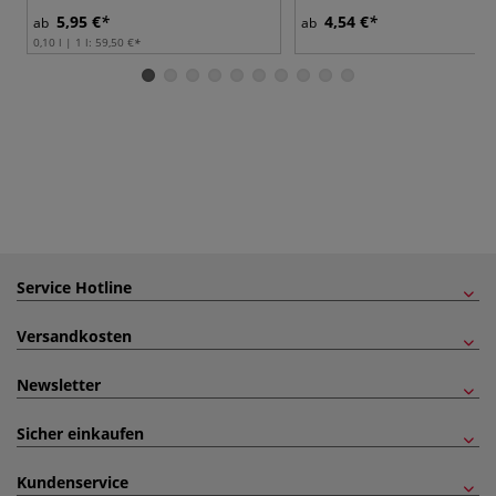
5,95 €
4,54 €
ab
ab
0,10 l | 1 l:
59,50 €
Service Hotline
Versandkosten
Newsletter
Sicher einkaufen
Kundenservice