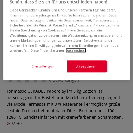
Schön, dass Sie sich für uns entschieden haben!
Liebe Gerstaecker Kunden, uns und unseren Partnern liegt viel daran,
Ihnen ein rundum gelungenes Einkaufserlebnis zu ermöglichen. Dabei
haben Datenschutzgrundsätze wie Datensparsamkeit, Transparenz und
Sicherheit höchste Priorität. Wenn Sie auf „Akzeptieren“ klicken, stimmen
Sie der Speicherung von Cookies auf Ihrem Gerät zu, um die
Websitenavigation zu verbessern, die Websitenutzung zu analysieren und
unsere Marketingbemühungen zu unterstützen. Selbstverständlich
können Sie Ihre Einwilligung jederzeit in den Einstellungen ändern oder
wiederrufen. Diese finden Sie unter
Datenschutz
CERADEL Paperclay Tonmasse
Einstellungen
Akzeptieren
0 Bewertungen
Tonmasse CERADEL Paperclay im 5 kg Batzen ist
hervorragend für Bastel- und Modellierarbeiten geeignet.
Die Modelliermasse mit 3 % Faseranteil ermöglicht große
flexible Formen bei minimaler Dicke.Brennen bei 1100-
1280° C. Sandsteinfarben mit cremefarbenen Schamotten.
Mehr