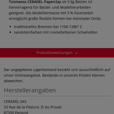
Tonmasse
CERADEL Paperclay
im 5
kg
Batzen ist
hervorragend für Bastel- und Modellierarbeiten
geeignet. Die Modelliermasse mit 3 % Faseranteil
ermöglicht große flexible Formen bei minimaler Dicke.
traditionelles Brennen bei 1100-1280° C
sandsteinfarben mit cremefarbenen Schamotten
Produktbewertungen
Der angegebene Lagerbestand bezieht sich ausschließlich auf
unser Onlineangebot. Bestände in unseren Filialen können
abweichen.
Herstellerangaben
CERADEL SAS
53 Rue de la Filature, ZI du Prouet
87350 Panazol