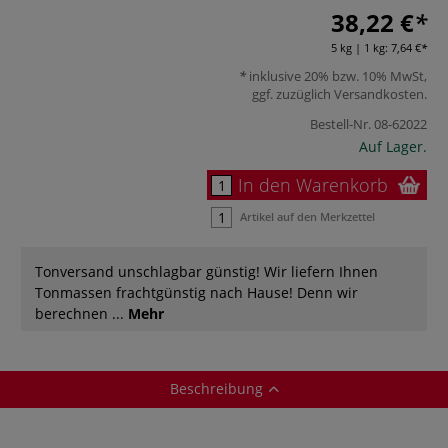
38,22 €
5 kg | 1 kg:
7,64 €
inklusive 20% bzw. 10% MwSt,
ggf. zuzüglich
Versandkosten
.
Bestell-Nr.
08-62022
Auf Lager.
In den Warenkorb
Artikel auf den Merkzettel
Tonversand unschlagbar günstig! Wir liefern Ihnen
Tonmassen frachtgünstig nach Hause! Denn wir
berechnen ...
Mehr
Beschreibung