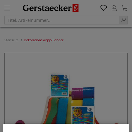
Startseite
Dekorationskrepp-Bänder