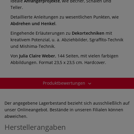
Ideale
Anfängerprojekte
, wie Becher, Schalen und
Teller.
Detaillierte Anleitungen zu wesentlichen Punkten, wie
Abdrehen und Henkel
.
Eingehende Erläuterungen zu
Dekortechniken
mit
kreativem Potenzial, u. a. Abziehbilder, Sgraffito-Technik
und Mishima-Technik.
Von
Julia Claire Weber.
144 Seiten, mit vielen farbigen
Abbildungen. Format 23,5 x 23,5 cm. Hardcover.
Produktbewertungen
Der angegebene Lagerbestand bezieht sich ausschließlich auf
unser Onlineangebot. Bestände in unseren Filialen können
abweichen.
Herstellerangaben