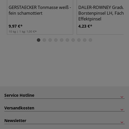
GERSTAECKER Tonmasse weiß -
DALER-ROWNEY Graduat
fein schamottiert
Borstenpinsel LH, Fächer
Effektpinsel
9,97 €
4,23 €
10 kg | 1 kg:
1,00 €
Service Hotline
Versandkosten
Newsletter