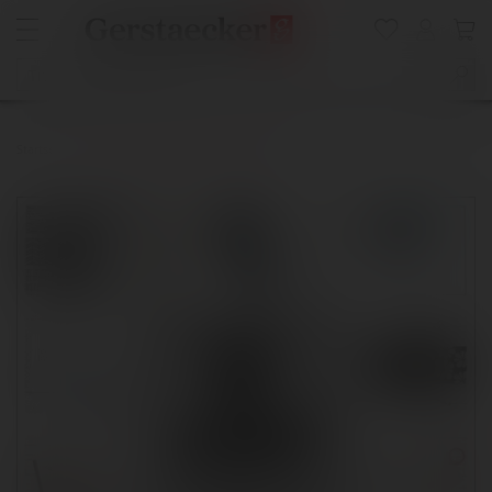
Startseite
Du hast das Zeug zum Zeichnen!