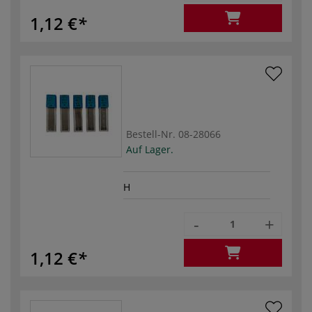
1,12 €
Bestell-Nr.
08-28066
Auf Lager.
H
-
+
1,12 €