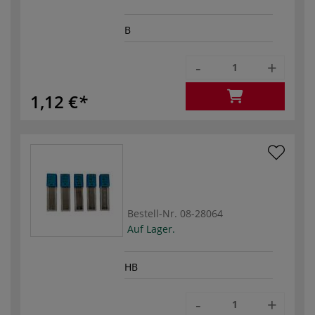
B
-
+
1,12 €
Bestell-Nr.
08-28064
Auf Lager.
HB
-
+