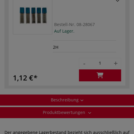
Bestell-Nr.
08-28067
Auf Lager.
2H
-
+
1,12 €
Beschreibung
Produktbewertungen
Der angegebene Lagerbestand bezieht sich ausschließlich auf