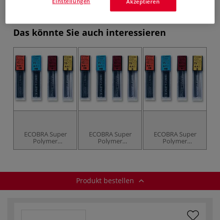
Einstellungen
Akzeptieren
Produkt bestellen
Das könnte Sie auch interessieren
ECOBRA Super
ECOBRA Super
ECOBRA Super
Polymer
Polymer
Polymer
Feinminen 0,3
Feinminen 0,5
Feinminen 0,9mm
mm
mm
Produkt bestellen