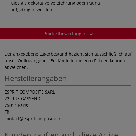
Gips als dekorative Verziehrung oder Patina
aufgetragen werden.
Produktbewertungen
Der angegebene Lagerbestand bezieht sich ausschließlich auf
unser Onlineangebot. Bestände in unseren Filialen können
abweichen.
Herstellerangaben
ESPRIT COMPOSITE SARL
22, RUE GASSENDI
75014 Paris
FR
contact
@espritcomposite.fr
Kunden kauften auch diese Artikel