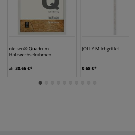
nielsen® Quadrum
JOLLY Milchgriffel
Holzwechselrahmen
30,66 €
0,68 €
ab