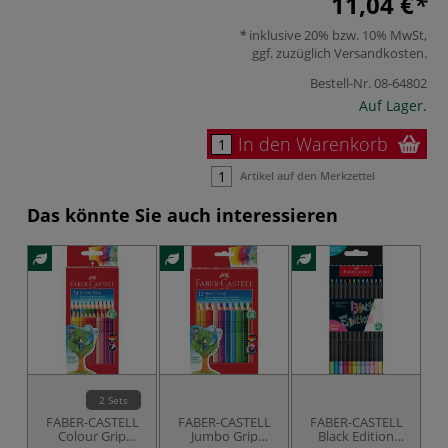
11,04 €
inklusive 20% bzw. 10% MwSt,
ggf. zuzüglich
Versandkosten
.
Bestell-Nr.
08-64802
Auf Lager.
In den Warenkorb
Artikel auf den Merkzettel
Das könnte Sie auch interessieren
2 Sets
FABER-CASTELL
FABER-CASTELL
FABER-CASTELL
Colour Grip
Jumbo Grip
Black Edition