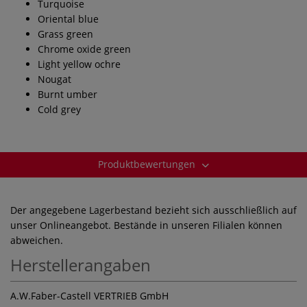
Turquoise
Oriental blue
Grass green
Chrome oxide green
Light yellow ochre
Nougat
Burnt umber
Cold grey
Produktbewertungen
Der angegebene Lagerbestand bezieht sich ausschließlich auf
unser Onlineangebot. Bestände in unseren Filialen können
abweichen.
Herstellerangaben
A.W.Faber-Castell VERTRIEB GmbH