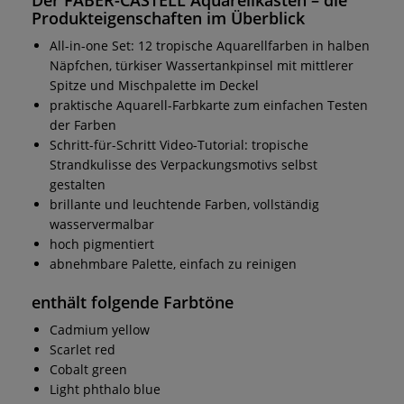
Produkteigenschaften im Überblick
All-in-one Set: 12 tropische Aquarellfarben in halben
Näpfchen, türkiser Wassertankpinsel mit mittlerer
Spitze und Mischpalette im Deckel
praktische Aquarell-Farbkarte zum einfachen Testen
der Farben
Schritt-für-Schritt Video-Tutorial: tropische
Strandkulisse des Verpackungsmotivs selbst
gestalten
brillante und leuchtende Farben, vollständig
wasservermalbar
hoch pigmentiert
abnehmbare Palette, einfach zu reinigen
enthält folgende Farbtöne
Cadmium yellow
Scarlet red
Cobalt green
Light phthalo blue