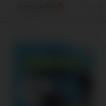
Startseite
Graffiti Guide