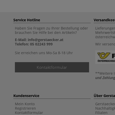
Service Hotline
Versandkos
Haben Sie Fragen zu Ihrer Bestellung oder
Lieferunge
brauchen Sie Hilfe bei den Artikeln?
Mehrwertst
österreich
E-Mail: info@gerstaecker.at
Telefon: 05 02243 999
Wir versen
Sie erreichen uns Mo-Sa 8-18 Uhr
Kontaktformular
**Weitere 
und Zahlung
Kundenservice
Über Gerst
Mein Konto
Gerstaecke
Registrieren
Nachhaltigk
Kontaktformular
Filialen