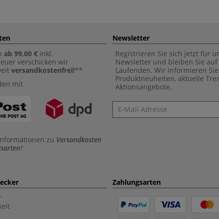
ten
Newsletter
n
ab 99,00 €
inkl.
Registrieren Sie sich jetzt für 
euer verschicken wir
Newsletter und bleiben Sie au
weit
versandkostenfrei!
**
Laufenden. Wir informieren Sie
Produktneuheiten, aktuelle Tr
den mit
Aktionsangebote.
Newsletter
Informationen zu
Versandkosten
sarten
?
aecker
Zahlungsarten
r
eit