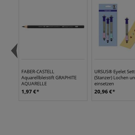
FABER-CASTELL
URSUS® Eyelet Sett
Aquarellbleistift GRAPHITE
(Stanzer) Lochen u
AQUARELLE
einsetzen
1,97 €
20,96 €