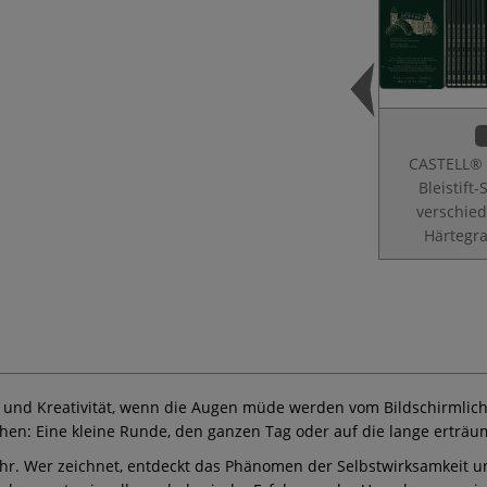
CASTELL®
Bleistift-
verschie
Härtegr
und Kreativität, wenn die Augen müde werden vom Bildschirmlicht, 
gehen: Eine kleine Runde, den ganzen Tag oder auf die lange erträu
mehr. Wer zeichnet, entdeckt das Phänomen der Selbstwirksamkeit 