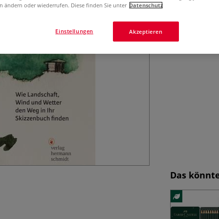
n ändern oder wiederrufen. Diese finden Sie unter
Datenschutz
praxisnah.
Me
Einstellungen
Akzeptieren
Das könnte