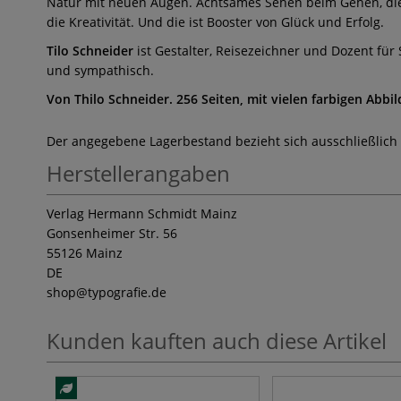
Natur mit neuen Augen. Achtsames Sehen beim Gehen, die
die Kreativität. Und die ist Booster von Glück und Erfolg.
Tilo Schneider
ist Gestalter, Reisezeichner und Dozent für
und sympathisch.
Von Thilo Schneider. 256 Seiten, mit vielen farbigen Abb
Der angegebene Lagerbestand bezieht sich ausschließlich
Herstellerangaben
Verlag Hermann Schmidt Mainz
Gonsenheimer Str. 56
55126 Mainz
DE
shop
@typografie.de
Kunden kauften auch diese Artikel