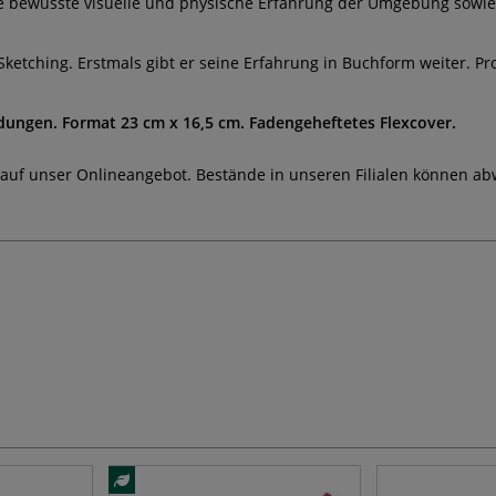
 bewusste visuelle und physische Erfahrung der Umgebung sowie
 Sketching. Erstmals gibt er seine Erfahrung in Buchform weiter. P
ildungen. Format 23 cm x 16,5 cm. Fadengeheftetes Flexcover.
 auf unser Onlineangebot. Bestände in unseren Filialen können ab