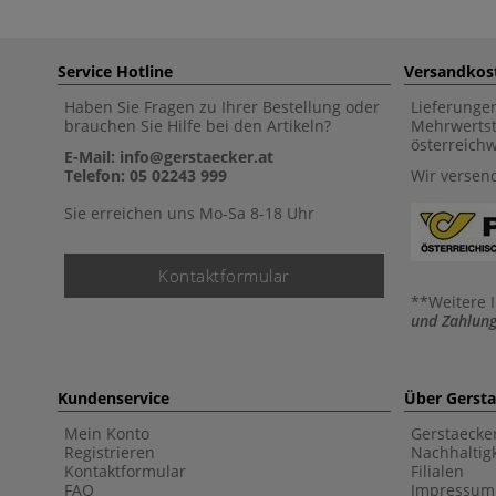
Service Hotline
Versandkos
Haben Sie Fragen zu Ihrer Bestellung oder
Lieferunge
brauchen Sie Hilfe bei den Artikeln?
Mehrwertst
österreich
E-Mail: info@gerstaecker.at
Telefon: 05 02243 999
Wir versen
Sie erreichen uns Mo-Sa 8-18 Uhr
Kontaktformular
**Weitere 
und Zahlung
Kundenservice
Über Gerst
Mein Konto
Gerstaecke
Registrieren
Nachhaltigk
Kontaktformular
Filialen
FAQ
Impressum