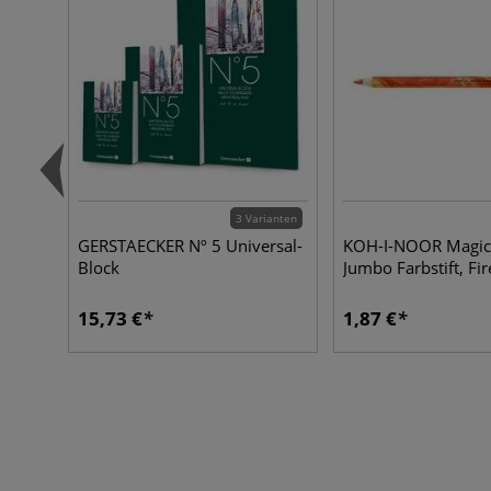
3 Varianten
GERSTAECKER Nº 5 Universal-
KOH-I-NOOR Magic
Block
Jumbo Farbstift, Fir
15,73 €
1,87 €