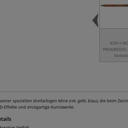
KOH-I-N
PROGRESSO 
Farbsti
t seiner speziellen dreifarbigen Mine (rot, gelb, blau), die beim 
-Effekte und einzigartige Kunstwerke.
tails
eative Vielfalt.