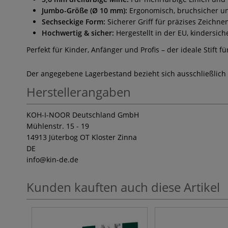
Jumbo-Größe (Ø 10 mm):
Ergonomisch, bruchsicher un
Sechseckige Form:
Sicherer Griff für präzises Zeichne
Hochwertig & sicher:
Hergestellt in der EU, kindersi
Perfekt für Kinder, Anfänger und Profis – der ideale Stift fü
Der angegebene Lagerbestand bezieht sich ausschließlich
Herstellerangaben
KOH-I-NOOR Deutschland GmbH
Mühlenstr. 15 - 19
14913 Jüterbog OT Kloster Zinna
DE
info
@kin-de.de
Kunden kauften auch diese Artikel