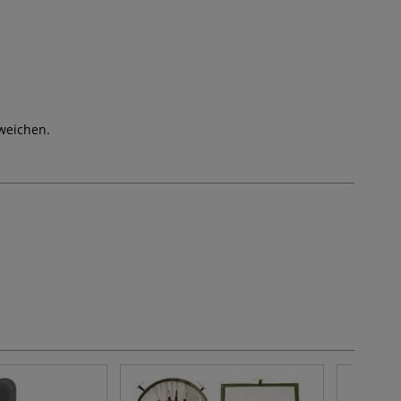
weichen.