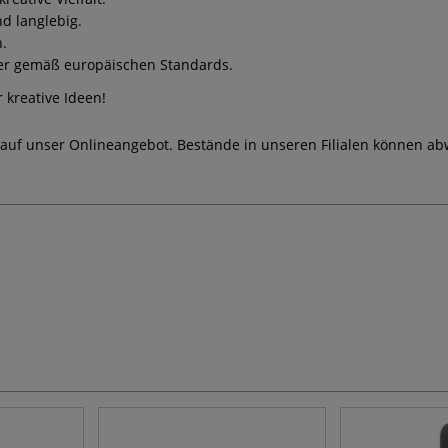
d langlebig.
n.
cher gemäß europäischen Standards.
r kreative Ideen!
 auf unser Onlineangebot. Bestände in unseren Filialen können ab