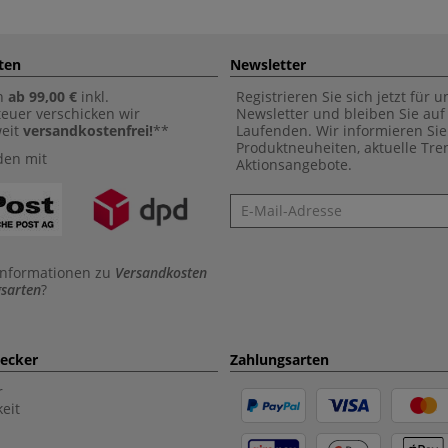
ten
Newsletter
n
ab 99,00 €
inkl.
Registrieren Sie sich jetzt für 
euer verschicken wir
Newsletter und bleiben Sie au
weit
versandkostenfrei!
**
Laufenden. Wir informieren Sie
Produktneuheiten, aktuelle Tr
den mit
Aktionsangebote.
Newsletter
Informationen zu
Versandkosten
sarten
?
aecker
Zahlungsarten
r
eit