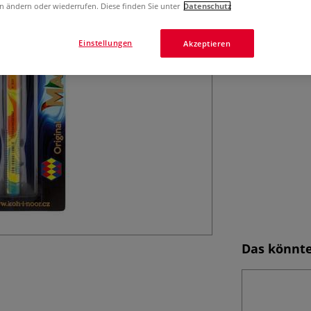
Sechseckiger Meh
n ändern oder wiederrufen. Diese finden Sie unter
Datenschutz
dreifarbige Mine
mehrfarbige Lini
Einstellungen
Akzeptieren
Mehr
Das könnte