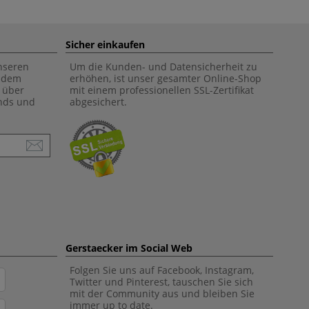
Sicher einkaufen
unseren
Um die Kunden- und Datensicherheit zu
f dem
erhöhen, ist unser gesamter Online-Shop
 über
mit einem professionellen SSL-Zertifikat
ends und
abgesichert.
Gerstaecker im Social Web
Folgen Sie uns auf Facebook, Instagram,
Twitter und Pinterest, tauschen Sie sich
mit der Community aus und bleiben Sie
immer up to date.