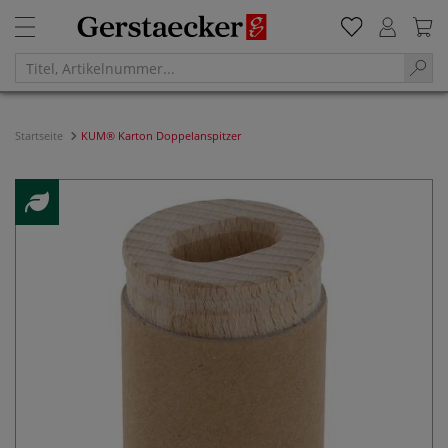
Startseite
KUM® Karton Doppelanspitzer