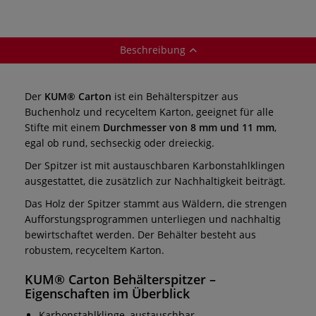
Beschreibung
Der
KUM® Carton
ist ein Behälterspitzer aus
Buchenholz und recyceltem Karton, geeignet für alle
Stifte mit einem
Durchmesser von 8 mm und 11 mm
,
egal ob rund, sechseckig oder dreieckig.
Der Spitzer ist mit austauschbaren Karbonstahlklingen
ausgestattet, die zusätzlich zur Nachhaltigkeit beiträgt.
Das Holz der Spitzer stammt aus Wäldern, die strengen
Aufforstungsprogrammen unterliegen und nachhaltig
bewirtschaftet werden. Der Behälter besteht aus
robustem, recyceltem Karton.
KUM® Carton Behälterspitzer –
Eigenschaften im Überblick
Karbonstahlklinge, austauschbar