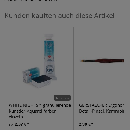
Kunden kauften auch diese Artikel
37 Farben
WHITE NIGHTS™ granulierende
GERSTAECKER Ergonomis
Künstler-Aquarellfarben,
Detail-Pinsel, Kammpinse
einzeln
2,37 €
2,90 €
ab