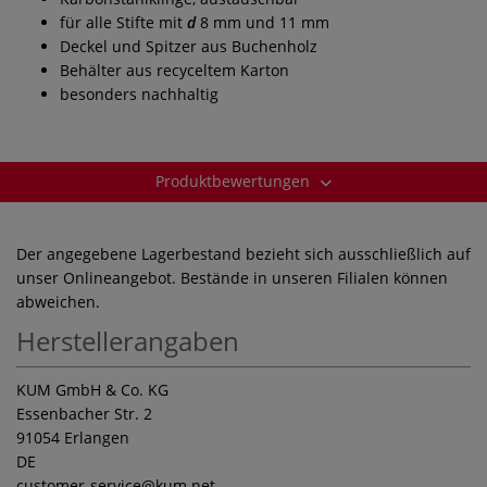
für alle Stifte mit
d
8 mm und 11 mm
Deckel und Spitzer aus Buchenholz
Behälter aus recyceltem Karton
besonders nachhaltig
Produktbewertungen
Der angegebene Lagerbestand bezieht sich ausschließlich auf
unser Onlineangebot. Bestände in unseren Filialen können
abweichen.
Herstellerangaben
KUM GmbH & Co. KG
Essenbacher Str. 2
91054 Erlangen
DE
customer-service
@kum.net