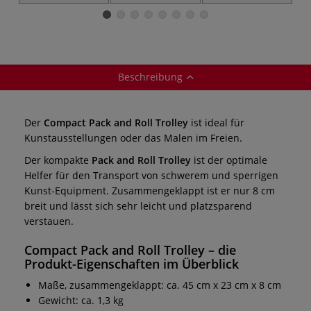
Klappbarer
Fächer-Set
Transport-Trolley
Beschreibung
Der
Compact Pack and Roll Trolley
ist ideal für
Kunstausstellungen oder das Malen im Freien.
Der kompakte
Pack and Roll Trolley
ist der optimale
Helfer für den Transport von schwerem und sperrigen
Kunst-Equipment. Zusammengeklappt ist er nur 8 cm
breit und lässt sich sehr leicht und platzsparend
verstauen.
Compact Pack and Roll Trolley
– die
Produkt-Eigenschaften im Überblick
Maße, zusammengeklappt: ca. 45 cm x 23 cm x 8 cm
Gewicht: ca. 1,3 kg