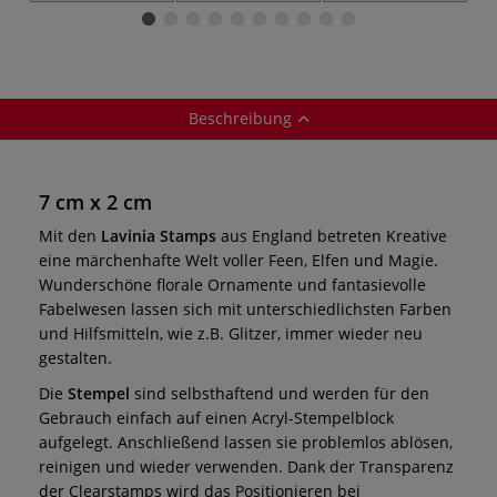
Beschreibung
7 cm x 2 cm
Mit den
Lavinia Stamps
aus England betreten Kreative
eine märchenhafte Welt voller Feen, Elfen und Magie.
Wunderschöne florale Ornamente und fantasievolle
Fabelwesen lassen sich mit unterschiedlichsten Farben
und Hilfsmitteln, wie z.B. Glitzer, immer wieder neu
gestalten.
Die
Stempel
sind selbsthaftend und werden für den
Gebrauch einfach auf einen Acryl-Stempelblock
aufgelegt. Anschließend lassen sie problemlos ablösen,
reinigen und wieder verwenden. Dank der Transparenz
der Clearstamps wird das Positionieren bei