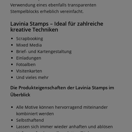
Verwendung eines ebenfalls transparenten
Stempelblocks erheblich vereinfacht.
Lavinia Stamps
– Ideal für zahlreiche
kreative Techniken
Scrapbooking
Mixed Media
Brief- und Kartengestaltung
Einladungen
Fotoalben
Visitenkarten
Und vieles mehr
Die Produkteigenschaften der
Lavinia Stamps
im
Überblick
Alle Motive können hervorragend miteinander
kombiniert werden
Selbsthaftend
Lassen sich immer wieder anhaften und ablösen