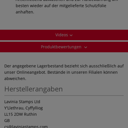
besten wieder auf der mitgelieferte Schutzfolie
anhaften.
Videos
Produktbewertungen
Der angegebene Lagerbestand bezieht sich ausschließlich auf
unser Onlineangebot. Bestände in unseren Filialen können
abweichen.
Herstellerangaben
Lavinia Stamps Ltd
Y'Llethrau, Cyffylliog
LL15 2DW Ruthin
GB
cs
@laviniastamps.com