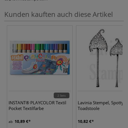
Kunden kauften auch diese Artikel
2 Sets
INSTANT® PLAYCOLOR Textil
Lavinia Stempel, Spotty
Pocket Textilfarbe
Toadstoole
10,89 €
10,82 €
ab