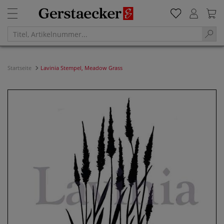
Startseite
Lavinia Stempel, Meadow Grass