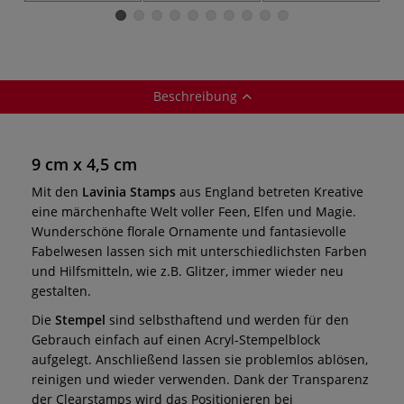
Beschreibung
9 cm x 4,5 cm
Mit den
Lavinia Stamps
aus England betreten Kreative
eine märchenhafte Welt voller Feen, Elfen und Magie.
Wunderschöne florale Ornamente und fantasievolle
Fabelwesen lassen sich mit unterschiedlichsten Farben
und Hilfsmitteln, wie z.B. Glitzer, immer wieder neu
gestalten.
Die
Stempel
sind selbsthaftend und werden für den
Gebrauch einfach auf einen Acryl-Stempelblock
aufgelegt. Anschließend lassen sie problemlos ablösen,
reinigen und wieder verwenden. Dank der Transparenz
der Clearstamps wird das Positionieren bei