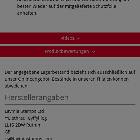
besten wieder auf der mitgelieferte Schutzfolie
anhaften.
Videos
Produktbewertungen
Der angegebene Lagerbestand bezieht sich ausschließlich auf
unser Onlineangebot. Bestände in unseren Filialen können
abweichen.
Herstellerangaben
Lavinia Stamps Ltd
Y'Llethrau, Cyffylliog
LL15 2DW Ruthin
GB
cs
@laviniastamps.com