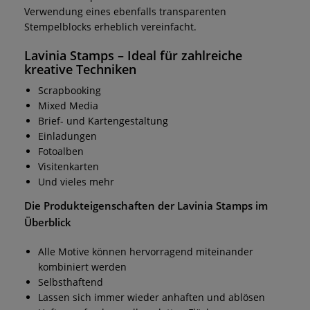
Verwendung eines ebenfalls transparenten
Stempelblocks erheblich vereinfacht.
Lavinia Stamps
– Ideal für zahlreiche
kreative Techniken
Scrapbooking
Mixed Media
Brief- und Kartengestaltung
Einladungen
Fotoalben
Visitenkarten
Und vieles mehr
Die Produkteigenschaften der
Lavinia Stamps
im
Überblick
Alle Motive können hervorragend miteinander
kombiniert werden
Selbsthaftend
Lassen sich immer wieder anhaften und ablösen