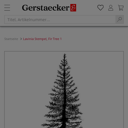
Startseite
Lavinia Stempel, Fir Tree 1