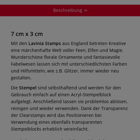
Beschreibung
7 cm x 3 cm
Mit den
Lavinia Stamps
aus England betreten Kreative
eine märchenhafte Welt voller Feen, Elfen und Magie.
Wunderschöne florale Ornamente und fantasievolle
Fabelwesen lassen sich mit unterschiedlichsten Farben
und Hilfsmitteln, wie z.B. Glitzer, immer wieder neu
gestalten.
Die
Stempel
sind selbsthaftend und werden für den
Gebrauch einfach auf einen Acryl-Stempelblock
aufgelegt. Anschließend lassen sie problemlos ablösen,
reinigen und wieder verwenden. Dank der Transparenz
der Clearstamps wird das Positionieren bei
Verwendung eines ebenfalls transparenten
Stempelblocks erheblich vereinfacht.