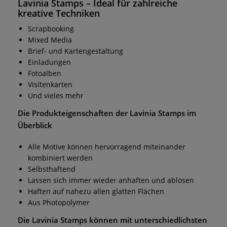
Lavinia Stamps
– Ideal für zahlreiche
kreative Techniken
Scrapbooking
Mixed Media
Brief- und Kartengestaltung
Einladungen
Fotoalben
Visitenkarten
Und vieles mehr
Die Produkteigenschaften der
Lavinia Stamps
im
Überblick
Alle Motive können hervorragend miteinander
kombiniert werden
Selbsthaftend
Lassen sich immer wieder anhaften und ablösen
Haften auf nahezu allen glatten Flächen
Aus Photopolymer
Die
Lavinia Stamps
können mit unterschiedlichsten