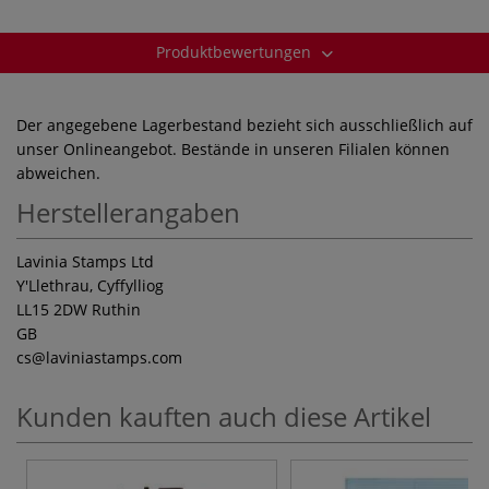
Produktbewertungen
Der angegebene Lagerbestand bezieht sich ausschließlich auf
unser Onlineangebot. Bestände in unseren Filialen können
abweichen.
Herstellerangaben
Lavinia Stamps Ltd
Y'Llethrau, Cyffylliog
LL15 2DW Ruthin
GB
cs
@laviniastamps.com
Kunden kauften auch diese Artikel