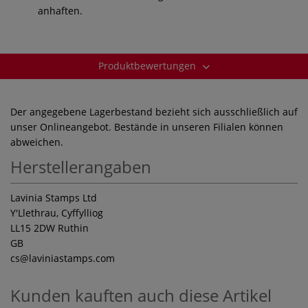
anhaften.
Produktbewertungen
Der angegebene Lagerbestand bezieht sich ausschließlich auf
unser Onlineangebot. Bestände in unseren Filialen können
abweichen.
Herstellerangaben
Lavinia Stamps Ltd
Y'Llethrau, Cyffylliog
LL15 2DW Ruthin
GB
cs
@laviniastamps.com
Kunden kauften auch diese Artikel