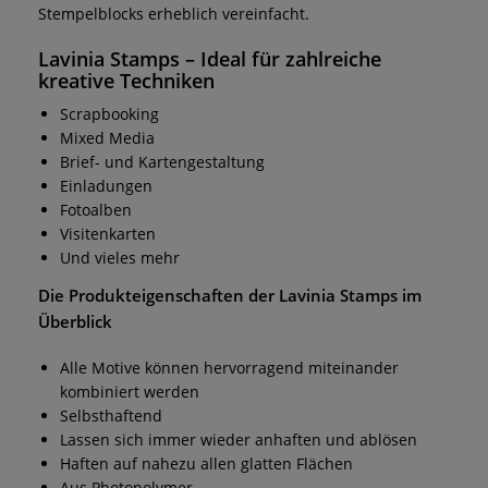
Stempelblocks erheblich vereinfacht.
Lavinia Stamps
– Ideal für zahlreiche
kreative Techniken
Scrapbooking
Mixed Media
Brief- und Kartengestaltung
Einladungen
Fotoalben
Visitenkarten
Und vieles mehr
Die Produkteigenschaften der
Lavinia Stamps
im
Überblick
Alle Motive können hervorragend miteinander
kombiniert werden
Selbsthaftend
Lassen sich immer wieder anhaften und ablösen
Haften auf nahezu allen glatten Flächen
Aus Photopolymer