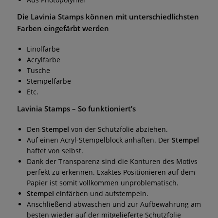
Die
Lavinia Stamps
können mit unterschiedlichsten
Farben eingefärbt werden
Linolfarbe
Acrylfarbe
Tusche
Stempelfarbe
Etc.
Lavinia Stamps
– So funktioniert’s
Den
Stempel
von der Schutzfolie abziehen.
Auf einen Acryl-Stempelblock anhaften. Der
Stempel
haftet von selbst.
Dank der Transparenz sind die Konturen des Motivs
perfekt zu erkennen. Exaktes Positionieren auf dem
Papier ist somit vollkommen unproblematisch.
Stempel
einfärben und aufstempeln.
Anschließend abwaschen und zur Aufbewahrung am
besten wieder auf der mitgelieferte Schutzfolie