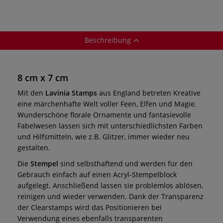
Beschreibung
8 cm x 7 cm
Mit den
Lavinia Stamps
aus England betreten Kreative
eine märchenhafte Welt voller Feen, Elfen und Magie.
Wunderschöne florale Ornamente und fantasievolle
Fabelwesen lassen sich mit unterschiedlichsten Farben
und Hilfsmitteln, wie z.B. Glitzer, immer wieder neu
gestalten.
Die
Stempel
sind selbsthaftend und werden für den
Gebrauch einfach auf einen Acryl-Stempelblock
aufgelegt. Anschließend lassen sie problemlos ablösen,
reinigen und wieder verwenden. Dank der Transparenz
der Clearstamps wird das Positionieren bei
Verwendung eines ebenfalls transparenten