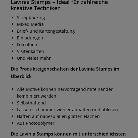
Lavinia Stamps
– Ideal für zahlreiche
kreative Techniken
Scrapbooking
Mixed Media
Brief- und Kartengestaltung
Einladungen
Fotoalben
Visitenkarten
Und vieles mehr
Die Produkteigenschaften der
Lavinia Stamps
im
Überblick
Alle Motive können hervorragend miteinander
kombiniert werden
Selbsthaftend
Lassen sich immer wieder anhaften und ablösen
Haften auf nahezu allen glatten Flächen
Aus Photopolymer
Die
Lavinia Stamps
können mit unterschiedlichsten