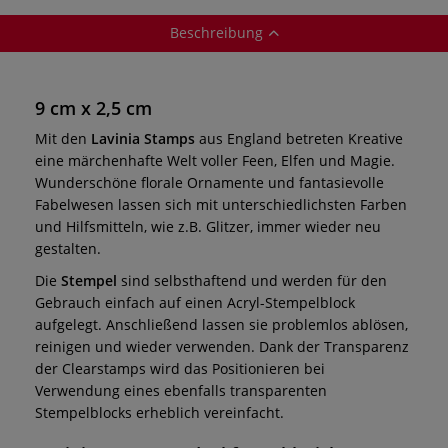
Beschreibung
9 cm x 2,5 cm
Mit den
Lavinia Stamps
aus England betreten Kreative
eine märchenhafte Welt voller Feen, Elfen und Magie.
Wunderschöne florale Ornamente und fantasievolle
Fabelwesen lassen sich mit unterschiedlichsten Farben
und Hilfsmitteln, wie z.B. Glitzer, immer wieder neu
gestalten.
Die
Stempel
sind selbsthaftend und werden für den
Gebrauch einfach auf einen Acryl-Stempelblock
aufgelegt. Anschließend lassen sie problemlos ablösen,
reinigen und wieder verwenden. Dank der Transparenz
der Clearstamps wird das Positionieren bei
Verwendung eines ebenfalls transparenten
Stempelblocks erheblich vereinfacht.