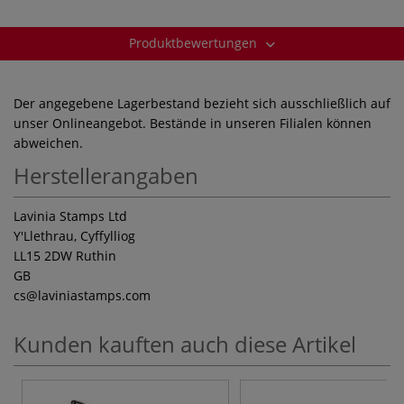
Produktbewertungen
Der angegebene Lagerbestand bezieht sich ausschließlich auf
unser Onlineangebot. Bestände in unseren Filialen können
abweichen.
Herstellerangaben
Lavinia Stamps Ltd
Y'Llethrau, Cyffylliog
LL15 2DW Ruthin
GB
cs
@laviniastamps.com
Kunden kauften auch diese Artikel