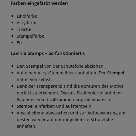
Farben eingefärbt werden
Linolfarbe
Acrylfarbe
Tusche
Stempelfarbe
Etc.
Lavinia Stamps
– So funktioniert’s
Den
Stempel
von der Schutzfolie abziehen.
Auf einen Acryl-Stempelblock anhaften. Der
Stempel
haftet von selbst.
Dank der Transparenz sind die Konturen des Motivs
perfekt zu erkennen. Exaktes Positionieren auf dem
Papier ist somit vollkommen unproblematisch.
Stempel
einfärben und aufstempeln.
Anschließend abwaschen und zur Aufbewahrung am
besten wieder auf der mitgelieferte Schutzfolie
anhaften.