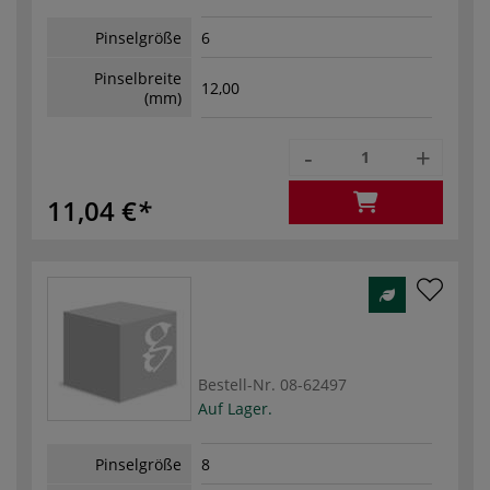
Pinselgröße
6
Pinselbreite
12,00
(mm)
-
+
11,04 €
Bestell-Nr.
08-62497
Auf Lager.
Pinselgröße
8