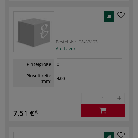
Bestell-Nr.
08-62493
Auf Lager.
Pinselgröße
0
Pinselbreite
4,00
(mm)
-
+
7,51 €