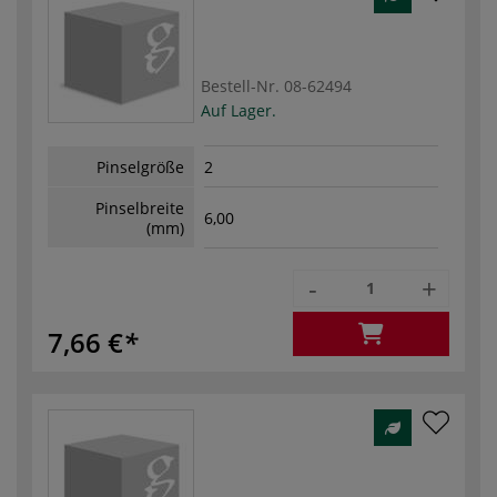
Bestell-Nr.
08-62494
Auf Lager.
Pinselgröße
2
Pinselbreite
6,00
(mm)
-
+
7,66 €