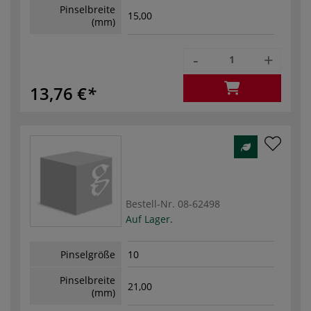
Pinselbreite
15,00
(mm)
-
+
13,76 €
Bestell-Nr.
08-62498
Auf Lager.
Pinselgröße
10
Pinselbreite
21,00
(mm)