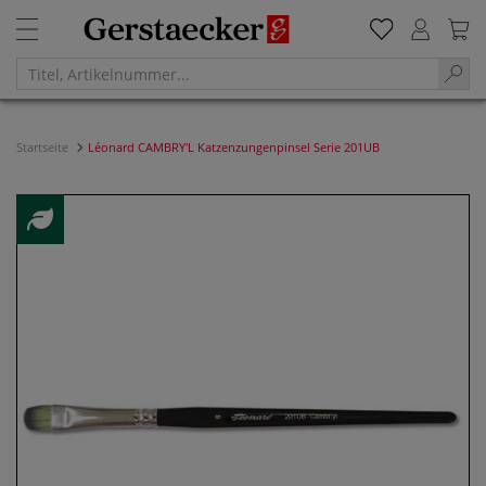
Startseite
Léonard CAMBRY'L Katzenzungenpinsel Serie 201UB