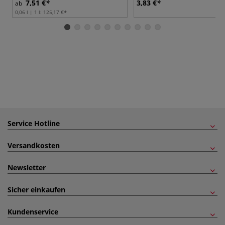
7,51 €
3,83 €
ab
0,06 l | 1 l:
125,17 €
Service Hotline
Versandkosten
Newsletter
Sicher einkaufen
Kundenservice