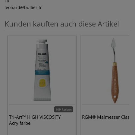
FR
leonard
@bullier.fr
Kunden kauften auch diese Artikel
109 Farben
Tri-Art™ HIGH VISCOSITY
RGM® Malmesser Classic
Acrylfarbe