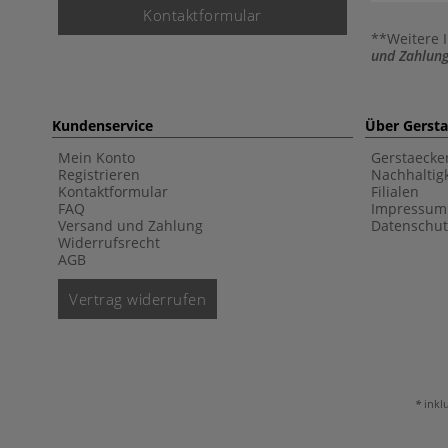
Kontaktformular
**Weitere 
und Zahlung
Kundenservice
Über Gerst
Mein Konto
Gerstaecke
Registrieren
Nachhaltigk
Kontaktformular
Filialen
FAQ
Impressum
Versand und Zahlung
Datenschut
Widerrufsrecht
AGB
Vertrag widerrufen
inkl