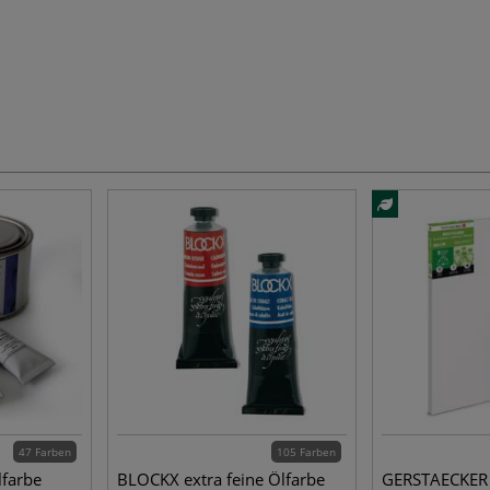
47 Farben
105 Farben
lfarbe
BLOCKX extra feine Ölfarbe
GERSTAECKER