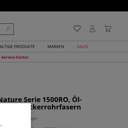
ALTIGE PRODUKTE
MARKEN
SALES
Service Center
ature Serie 1500RO, Öl-
el aus Zuckerrohrfasern
0 Bewertungen
es