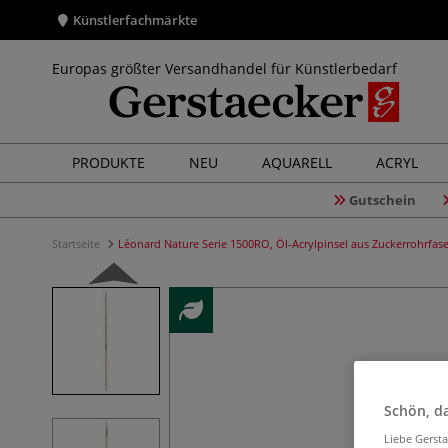
Künstlerfachmärkte
Europas größter Versandhandel für Künstlerbedarf
PRODUKTE
NEU
AQUARELL
ACRYL
Gutschein
Startseite
Léonard Nature Serie 1500RO, Öl-Acrylpinsel aus Zuckerrohrfas
Schön, da
Liebe Gerst