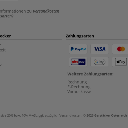
Informationen zu
Versandkosten
sarten
?
aecker
Zahlungsarten
r
eit
z
Weitere Zahlungsarten:
Rechnung
E-Rechnung
Vorauskasse
usive 20% bzw. 10% MwSt, ggf. zuzüglich
Versandkosten
.
© 2026 Gerstäcker Österreic