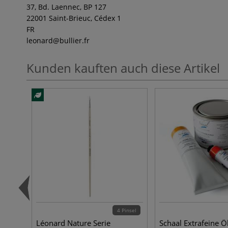
37, Bd. Laennec, BP 127
22001 Saint-Brieuc, Cédex 1
FR
leonard
@bullier.fr
Kunden kauften auch diese Artikel
4 Pinsel
Léonard Nature Serie
Schaal Extrafeine Ö