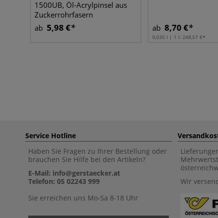
1500UB, Öl-Acrylpinsel aus
Zuckerrohrfasern
5,98 €
8,70 €
ab
ab
0,035 l | 1 l:
248,57 €
Service Hotline
Versandkos
Haben Sie Fragen zu Ihrer Bestellung oder
Lieferunge
brauchen Sie Hilfe bei den Artikeln?
Mehrwertst
österreich
E-Mail: info@gerstaecker.at
Telefon: 05 02243 999
Wir versen
Sie erreichen uns Mo-Sa 8-18 Uhr