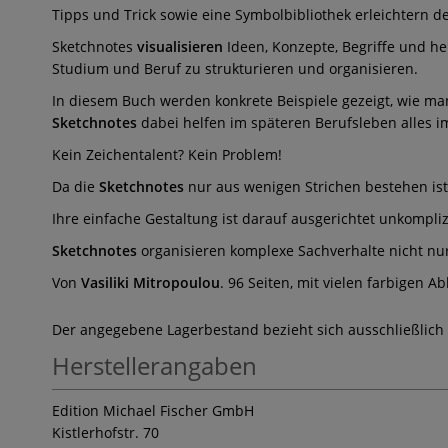
Tipps und Trick sowie eine Symbolbibliothek erleichtern de
Sketchnotes
visualisieren
Ideen, Konzepte, Begriffe und he
Studium und Beruf zu strukturieren und organisieren.
In diesem Buch werden konkrete Beispiele gezeigt, wie man 
Sketchnotes
dabei helfen im späteren Berufsleben alles im
Kein Zeichentalent? Kein Problem!
Da die
Sketchnotes
nur aus wenigen Strichen bestehen is
Ihre einfache Gestaltung ist darauf ausgerichtet unkompli
Sketchnotes
organisieren komplexe Sachverhalte nicht nu
Von
Vasiliki Mitropoulou
. 96 Seiten, mit vielen farbigen A
Der angegebene Lagerbestand bezieht sich ausschließlich
Herstellerangaben
Edition Michael Fischer GmbH
Kistlerhofstr. 70