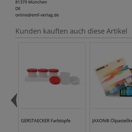
81379 München
DE
online
@emf-verlag.de
Kunden kauften auch diese Artikel
GERSTAECKER Farbtöpfe
JAXON® Ölpastellkr