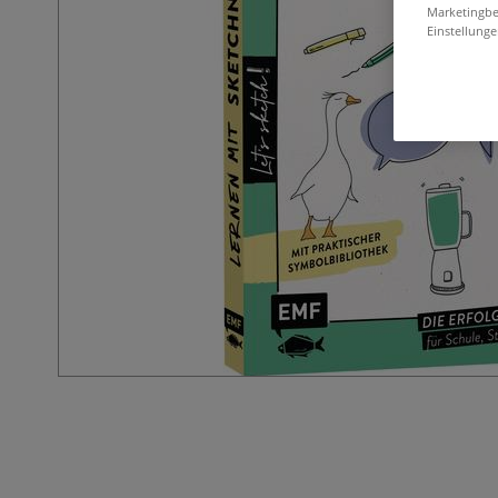
Marketingbe
Einstellunge