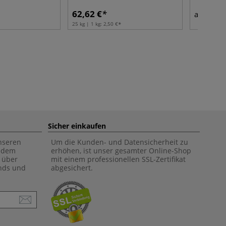
62,62 €
4,59
ab
25 kg | 1 kg:
2,50 €
Sicher einkaufen
unseren
Um die Kunden- und Datensicherheit zu
f dem
erhöhen, ist unser gesamter Online-Shop
 über
mit einem professionellen SSL-Zertifikat
ends und
abgesichert.