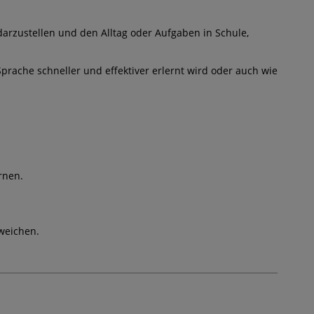
darzustellen und den Alltag oder Aufgaben in Schule,
Sprache schneller und effektiver erlernt wird oder auch wie
rnen.
weichen.