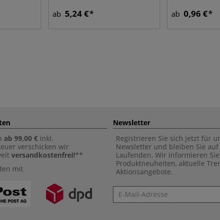
5,24 €
0,96 €
ab
ab
ten
Newsletter
n
ab 99,00 €
inkl.
Registrieren Sie sich jetzt für 
euer verschicken wir
Newsletter und bleiben Sie au
weit
versandkostenfrei!
**
Laufenden. Wir informieren Sie
Produktneuheiten, aktuelle Tr
den mit
Aktionsangebote.
Newsletter