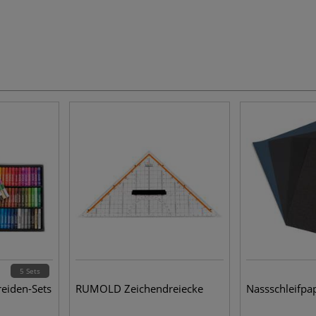
5 Sets
eiden-Sets
RUMOLD Zeichendreiecke
Nassschleifpa