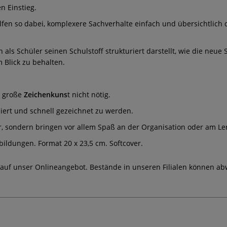
n Einstieg.
lfen so dabei, komplexere Sachverhalte einfach und übersichtlich 
als Schüler seinen Schulstoff strukturiert darstellt, wie die neue 
 Blick zu behalten.
t große
Zeichenkuns
t nicht nötig.
ziert und schnell gezeichnet zu werden.
r, sondern bringen vor allem Spaß an der Organisation oder am Le
bbildungen. Format 20 x 23,5 cm. Softcover.
 auf unser Onlineangebot. Bestände in unseren Filialen können ab