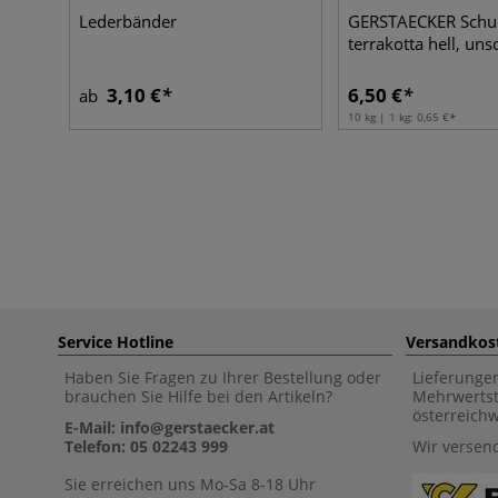
Lederbänder
GERSTAECKER Schu
terrakotta hell, un
3,10 €
6,50 €
ab
10 kg | 1 kg:
0,65 €
Service Hotline
Versandkos
Haben Sie Fragen zu Ihrer Bestellung oder
Lieferunge
brauchen Sie Hilfe bei den Artikeln?
Mehrwertst
österreich
E-Mail: info@gerstaecker.at
Telefon: 05 02243 999
Wir versen
Sie erreichen uns Mo-Sa 8-18 Uhr