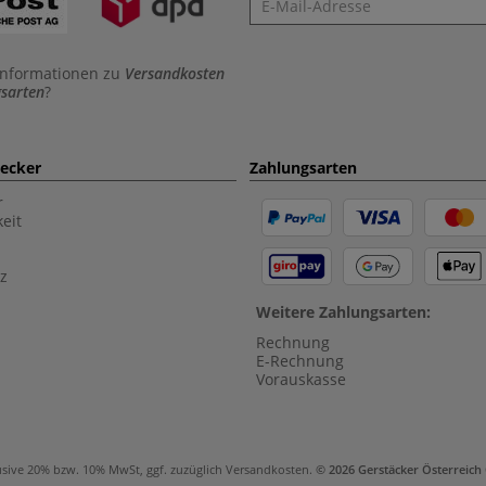
Informationen zu
Versandkosten
sarten
?
aecker
Zahlungsarten
r
eit
z
Weitere Zahlungsarten:
Rechnung
E-Rechnung
Vorauskasse
usive 20% bzw. 10% MwSt, ggf. zuzüglich
Versandkosten
.
© 2026 Gerstäcker Österreic