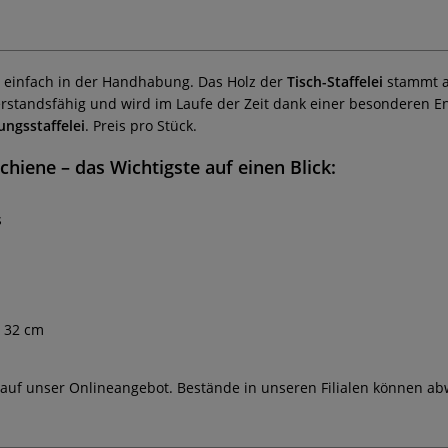
e einfach in der Handhabung. Das Holz der
Tisch-Staffelei
stammt a
derstandsfähig und wird im Laufe der Zeit dank einer besonderen 
ungsstaffelei
. Preis pro Stück.
chiene – das Wichtigste auf einen Blick:
s
n 32 cm
 auf unser Onlineangebot. Bestände in unseren Filialen können ab