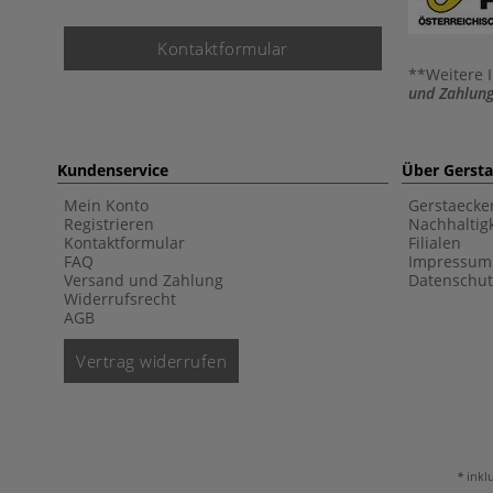
Kontaktformular
**Weitere 
und Zahlung
Kundenservice
Über Gerst
Mein Konto
Gerstaecke
Registrieren
Nachhaltigk
Kontaktformular
Filialen
FAQ
Impressum
Versand und Zahlung
Datenschut
Widerrufsrecht
AGB
Vertrag widerrufen
inkl