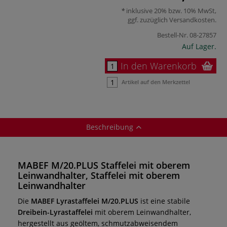
inklusive 20% bzw. 10% MwSt,
ggf. zuzüglich
Versandkosten
.
Bestell-Nr.
08-27857
Auf Lager.
In den Warenkorb
Artikel auf den Merkzettel
Beschreibung
MABEF M/20.PLUS Staffelei mit oberem
Leinwandhalter, Staffelei mit oberem
Leinwandhalter
Die
MABEF Lyrastaffelei M/20.PLUS
ist eine stabile
Dreibein-Lyrastaffelei
mit oberem Leinwandhalter,
hergestellt aus
geöltem, schmutzabweisendem