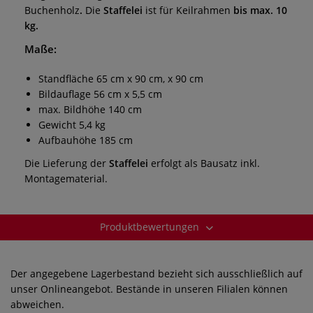
Buchenholz
.
Die
Staffelei
ist für Keilrahmen
bis max. 10
kg.
Maße:
Standfläche 65 cm x 90 cm, x 90 cm
Bildauflage 56 cm x 5,5 cm
max. Bildhöhe 140 cm
Gewicht 5,4 kg
Aufbauhöhe 185 cm
Die Lieferung der
Staffelei
erfolgt als Bausatz inkl.
Montagematerial.
Produktbewertungen
Der angegebene Lagerbestand bezieht sich ausschließlich auf
unser Onlineangebot. Bestände in unseren Filialen können
abweichen.