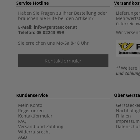
Service Hotline
Versandkos
Haben Sie Fragen zu Ihrer Bestellung oder
Lieferunge
brauchen Sie Hilfe bei den Artikeln?
Mehrwertst
österreich
E-Mail: info@gerstaecker.at
Telefon: 05 02243 999
Wir versen
Sie erreichen uns Mo-Sa 8-18 Uhr
Kontaktformular
**Weitere 
und Zahlung
Kundenservice
Über Gerst
Mein Konto
Gerstaecke
Registrieren
Nachhaltigk
Kontaktformular
Filialen
FAQ
Impressum
Versand und Zahlung
Datenschut
Widerrufsrecht
AGB