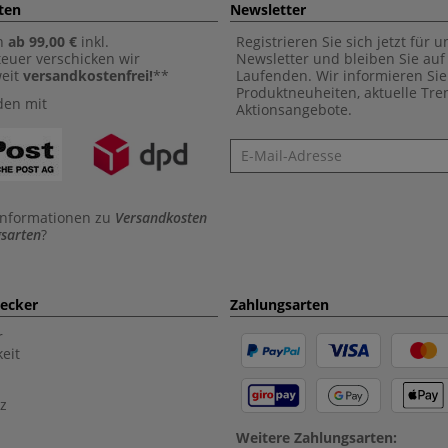
ten
Newsletter
n
ab 99,00 €
inkl.
Registrieren Sie sich jetzt für 
euer verschicken wir
Newsletter und bleiben Sie au
weit
versandkostenfrei!
**
Laufenden. Wir informieren Sie
Produktneuheiten, aktuelle Tr
den mit
Aktionsangebote.
Newsletter
Informationen zu
Versandkosten
sarten
?
aecker
Zahlungsarten
r
eit
z
Weitere Zahlungsarten: