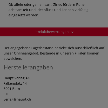
Ob allein oder gemeinsam: Zines fördern Ruhe,
Achtsamkeit und Ideenfluss und können vielfältig
eingesetzt werden.
Produktbewertungen
Der angegebene Lagerbestand bezieht sich ausschließlich auf
unser Onlineangebot. Bestände in unseren Filialen können
abweichen.
Herstellerangaben
Haupt Verlag AG
Falkenplatz 14
3001 Bern
CH
verlag
@haupt.ch