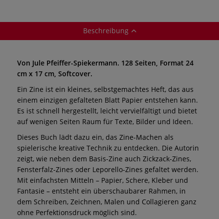
Beschreibung
Von Jule Pfeiffer-Spiekermann. 128 Seiten, Format 24
cm x 17 cm, Softcover.
Ein Zine ist ein kleines, selbstgemachtes Heft, das aus
einem einzigen gefalteten Blatt Papier entstehen kann.
Es ist schnell hergestellt, leicht vervielfältigt und bietet
auf wenigen Seiten Raum für Texte, Bilder und Ideen.
Dieses Buch lädt dazu ein, das Zine-Machen als
spielerische kreative Technik zu entdecken. Die Autorin
zeigt, wie neben dem Basis-Zine auch Zickzack-Zines,
Fensterfalz-Zines oder Leporello-Zines gefaltet werden.
Mit einfachsten Mitteln – Papier, Schere, Kleber und
Fantasie – entsteht ein überschaubarer Rahmen, in
dem Schreiben, Zeichnen, Malen und Collagieren ganz
ohne Perfektionsdruck möglich sind.