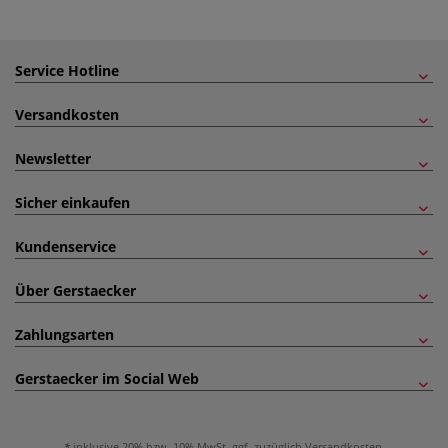
Service Hotline
Versandkosten
Newsletter
Sicher einkaufen
Kundenservice
Über Gerstaecker
Zahlungsarten
Gerstaecker im Social Web
inklusive 20% bzw. 10% MwSt, ggf. zuzüglich
Versandkosten
.