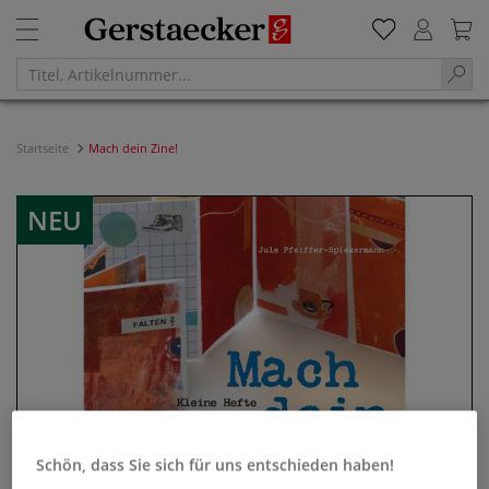
Startseite
Mach dein Zine!
NEU
Schön, dass Sie sich für uns entschieden haben!