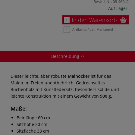
Bestell-Nr.
08-46942
Auf Lager.
In den Warenkorb
Artikel auf den Merkzettel
Beschreibung
Dieser leichte, aber robuste
Malhocker
ist für das
Malen im Freien unentbehrlich. Gedrechseltes
Buchenholz mit Kunstledersitz; besonders solide und
leichte Konstruktion mit einem Gewicht von
900 g.
Maße:
Beinlänge 60 cm
Sitzhöhe 50 cm
Sitzfläche 33 cm