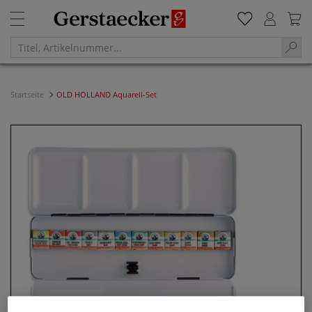
Startseite
OLD HOLLAND Aquarell-Set