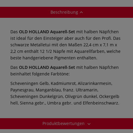
Beschreibung
Das
OLD HOLLAND Aquarell-Set
mit halben Näpfchen
ist ideal für den Einsteiger aber auch für den Profi. Das
schwarze Metalletui mit den Maßen 22,4 cm x 7,1 m x
2,2 cm enthält 12 1/2 Näpfe mit Aquarellfarben, welche
beste handgeriebene Pigmenten enthalten.
Das
OLD HOLLAND Aquarell-Set
mit halben Näpfchen
beinhaltet folgende Farbtöne:
Scheveningen Gelb, Kadmiumrot, Alizarinkarmesin,
Paynesgrau, Manganblau, franz. Ultramarin,
Scheveningen Dunkelgrün, Olivgrün dunkel, Ockergelb
hell, Sienna gebr., Umbra gebr. und Elfenbeinschwarz.
Produktbewertungen