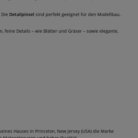
. Die
Detailpinsel
sind perfekt geeignet für den Modellbau,
n, feine Details – wie Blätter und Gräser – sowie elegante,
seines Hauses in Princeton, New Jersey (USA) die Marke
en Malwerkzeugen und hoher Qualität.