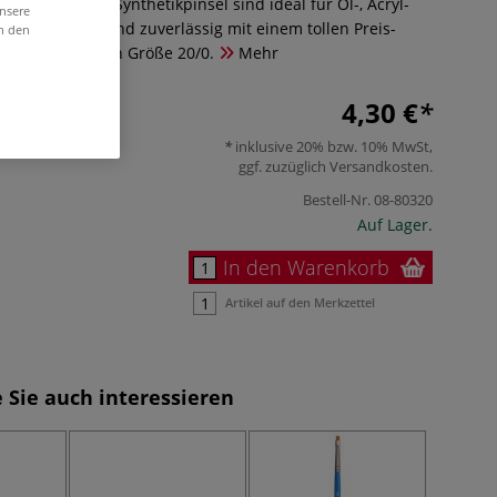
t™ ARTISTE™ Synthetikpinsel sind ideal für Öl-, Acryl-
unsere
en. Langlebig und zuverlässig mit einem tollen Preis-
in den
nis. Erhältlich in Größe 20/0.
Mehr
4,30 €
inklusive 20% bzw. 10% MwSt,
ggf. zuzüglich
Versandkosten
.
Bestell-Nr.
08-80320
Auf Lager.
In den Warenkorb
Artikel auf den Merkzettel
 Sie auch interessieren