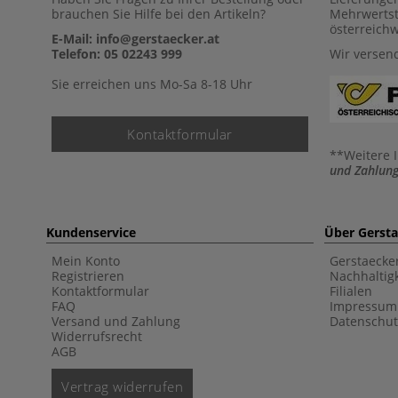
brauchen Sie Hilfe bei den Artikeln?
Mehrwertst
österreich
E-Mail: info@gerstaecker.at
Telefon: 05 02243 999
Wir versen
Sie erreichen uns Mo-Sa 8-18 Uhr
Kontaktformular
**Weitere 
und Zahlung
Kundenservice
Über Gerst
Mein Konto
Gerstaecke
Registrieren
Nachhaltigk
Kontaktformular
Filialen
FAQ
Impressum
Versand und Zahlung
Datenschut
Widerrufsrecht
AGB
Vertrag widerrufen