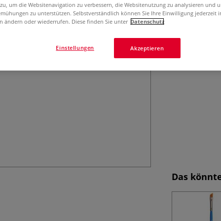
PRINCETON™ Selec
 zu, um die Websitenavigation zu verbessern, die Websitenutzung zu analysieren und 
und Aquarellfarb
mühungen zu unterstützen. Selbstverständlich können Sie Ihre Einwilligung jederzeit 
n ändern oder wiederrufen. Diese finden Sie unter
Datenschutz
Leistungs-Verhält
Einstellungen
Akzeptieren
Das könnte