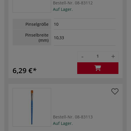
Bestell-Nr.
08-83112
Auf Lager.
Pinselgröße
10
Pinselbreite
10,33
(mm)
-
+
6,29 €
Bestell-Nr.
08-83113
Auf Lager.