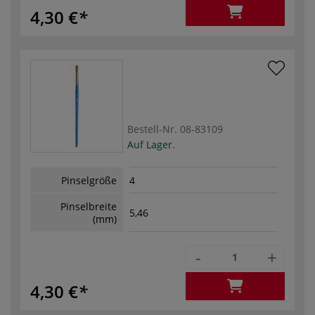
4,30 €
Bestell-Nr.
08-83109
Auf Lager.
Pinselgröße
4
Pinselbreite
5,46
(mm)
-
+
4,30 €