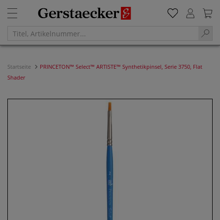
Startseite
PRINCETON™ Select™ ARTISTE™ Synthetikpinsel, Serie 3750, Flat
Shader