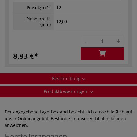
Pinselgröße
12
Pinselbreite
12,09
(mm)
-
+
8,83 €
Beschreibung
Produktbewertungen
Der angegebene Lagerbestand bezieht sich ausschließlich auf
unser Onlineangebot. Bestände in unseren Filialen können
abweichen.
Herstellerangaben