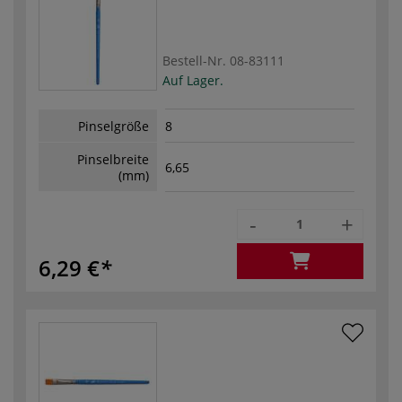
Bestell-Nr.
08-83111
Auf Lager.
Pinselgröße
8
Pinselbreite
6,65
(mm)
-
+
6,29 €