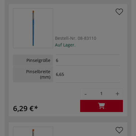
Bestell-Nr.
08-83110
Auf Lager.
Pinselgröße
6
Pinselbreite
6,65
(mm)
-
+
6,29 €