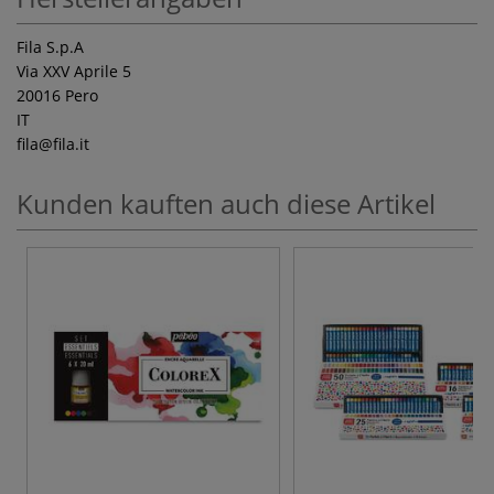
Fila S.p.A
Via XXV Aprile 5
20016 Pero
IT
fila
@fila.it
Kunden kauften auch diese Artikel