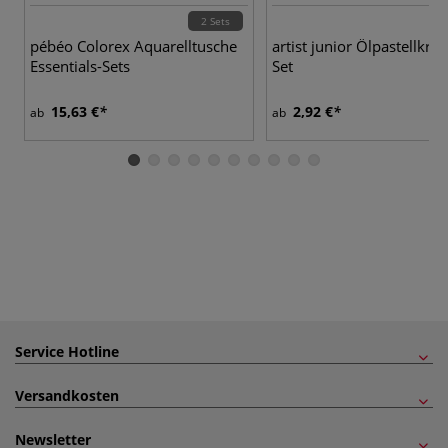
2 Sets
pébéo Colorex Aquarelltusche
artist junior Ölpastellkre
Essentials-Sets
Set
15,63 €
2,92 €
ab
ab
Service Hotline
Versandkosten
Newsletter