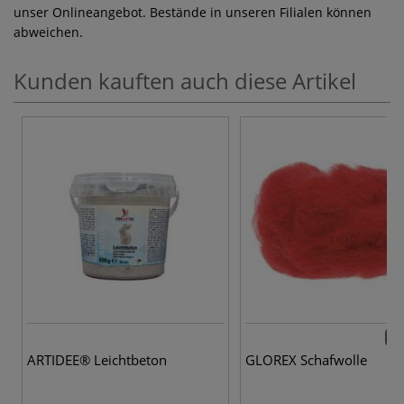
unser Onlineangebot. Bestände in unseren Filialen können
abweichen.
Kunden kauften auch diese Artikel
16 
ARTIDEE® Leichtbeton
GLOREX Schafwolle