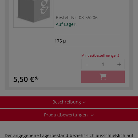
Bestell-Nr.
08-55206
Auf Lager.
175 µ
Mindestbestellmenge:
5
-
+
5,50 €
Beschreibung
Produktbewertungen
Der angegebene Lagerbestand bezieht sich ausschließlich auf