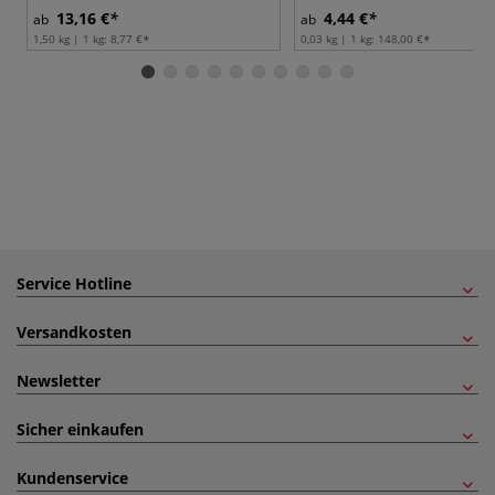
13,16 €
4,44 €
ab
ab
1,50 kg | 1 kg:
8,77 €
0,03 kg | 1 kg:
148,00 €
Service Hotline
Versandkosten
Newsletter
Sicher einkaufen
Kundenservice