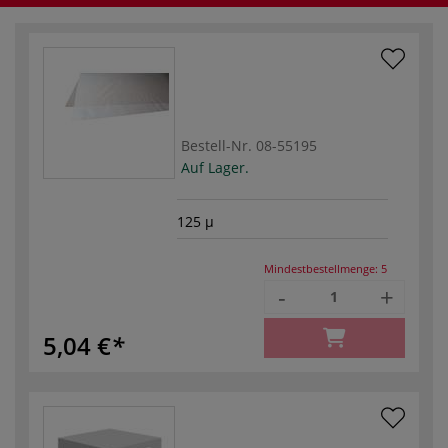
Bestell-Nr.
08-55195
Auf Lager.
125 µ
Mindestbestellmenge:
5
-
+
5,04 €