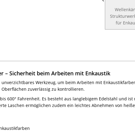
Wellenk
Strukturwer
für Enkau
 – Sicherheit beim Arbeiten mit Enkaustik
in unverzichtbares Werkzeug, um beim Arbeiten mit Enkaustikfarben 
Oberflächen zuverlässig zu kontrollieren.
s 600° Fahrenheit. Es besteht aus langlebigem Edelstahl und ist
grierte Laschen ermöglichen zudem ein leichtes Abnehmen von heiß
Enkaustikfarben