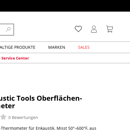
ALTIGE PRODUKTE
MARKEN
SALES
Service Center
stic Tools Oberflächen-
eter
0 Bewertungen
Thermometer für Enkaustik. Misst 50°–600°F, aus