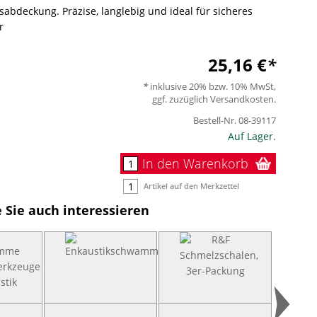
sabdeckung. Präzise, langlebig und ideal für sicheres
r
25,16 €
inklusive 20% bzw. 10% MwSt,
ggf. zuzüglich
Versandkosten
.
Bestell-Nr.
08-39117
Auf Lager.
In den Warenkorb
Artikel auf den Merkzettel
 Sie auch interessieren