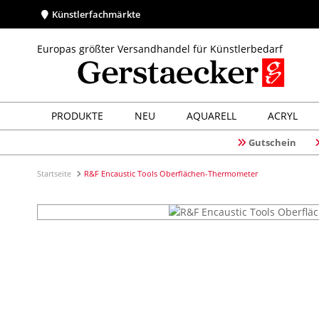
Künstlerfachmärkte
Europas größter Versandhandel für Künstlerbedarf
PRODUKTE
NEU
AQUARELL
ACRYL
Gutschein
Startseite
R&F Encaustic Tools Oberflächen-Thermometer