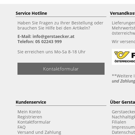
Service Hotline
Versandkos
Haben Sie Fragen zu Ihrer Bestellung oder
Lieferunge
brauchen Sie Hilfe bei den Artikeln?
Mehrwertst
österreich
E-Mail: info@gerstaecker.at
Telefon: 05 02243 999
Wir versen
Sie erreichen uns Mo-Sa 8-18 Uhr
Kontaktformular
**Weitere 
und Zahlung
Kundenservice
Über Gerst
Mein Konto
Gerstaecke
Registrieren
Nachhaltigk
Kontaktformular
Filialen
FAQ
Impressum
Versand und Zahlung
Datenschut