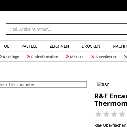
ÖL
PASTELL
ZEICHNEN
DRUCKEN
NACHH
Kataloge
Clairefontaine
Märkte
Newsletter
R&F Encau
Thermom
R&F Oberflächen-