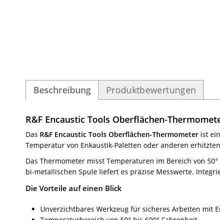
Beschreibung
Produktbewertungen
R&F Encaustic Tools Oberflächen-Thermometer
Das
R&F
Encaustic Tools Oberflächen-Thermometer
ist e
Temperatur von Enkaustik-Paletten oder anderen erhitzten 
Das Thermometer misst Temperaturen im Bereich von 50° bi
bi-metallischen Spule liefert es präzise Messwerte. Inte
Die Vorteile auf einen Blick
Unverzichtbares Werkzeug für sicheres Arbeiten mit 
Temperaturbereich von 50° bis 600° Fahrenheit