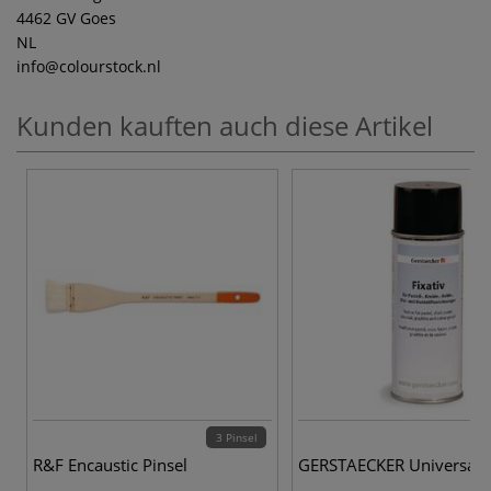
4462 GV Goes
NL
info
@colourstock.nl
Kunden kauften auch diese Artikel
3 Pinsel
R&F Encaustic Pinsel
GERSTAECKER Universal-F