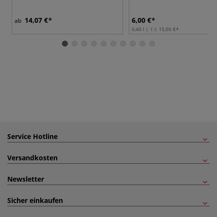
14,07 €
6,00 €
ab
0,40 l | 1 l:
15,00 €
Service Hotline
Versandkosten
Newsletter
Sicher einkaufen