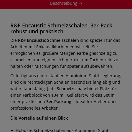
Beschreibung
R&F Encaustic Schmelzschalen, 3er-Pack –
robust und praktisch
Die
R&F Encaustic Schmelzschalen
sind speziell für das
Arbeiten mit Enkaustikfarben entwickelt. Sie
ermöglichen es, größere Mengen Farbe gleichzeitig zu
schmelzen und eignen sich perfekt, um Farben rein zu
halten oder Mischungen für später aufzubewahren.
Gefertigt aus einer stabilen Aluminium-Stahl-Legierung,
sind die rechteckigen Schalen besonders langlebig und
widerstandsfähig. Jede
Schmelzschale
bietet Platz für
einen Farbblock von 104 ml. Geliefert wird das Set in
einer praktischen
3er-Packung
– ideal für Atelier und
professionelles Arbeiten.
Die Vorteile auf einen Blick
Robuste Schmelzschalen aus Aluminium-Stahl-