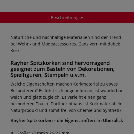
Beschreibung
Natürliche und nachhaltige Materialien sind der Trend
bei Wohn- und Modeaccessoires. Ganz vorn mit dabei:
Kork!
Rayher Spitzkorken
sind hervorragend
geeignet zum Basteln von Dekorationen,
Spielfiguren, Stempeln u.v.m.
Welche Eigenschaften machen Korkmaterial zu etwas
Besonderem? Es fühlt sich angenehm an, ist wunderbar
weich und glatt zugleich. Es verleiht einen ganz
besonderen Touch. Darüber hinaus ist Korkmaterial ein
Naturprodukt und somit frei von Chemie und Synthetik.
Rayher Spitzkorken
- die Eigenschaften im Überblick
Größe: 27 mm x 26/22 mm