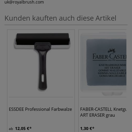
uk
@royalbrush.com
Kunden kauften auch diese Artikel
ESSDEE Professional Farbwalze
FABER-CASTELL Knetgu
ART ERASER grau
12,05 €
1,30 €
ab