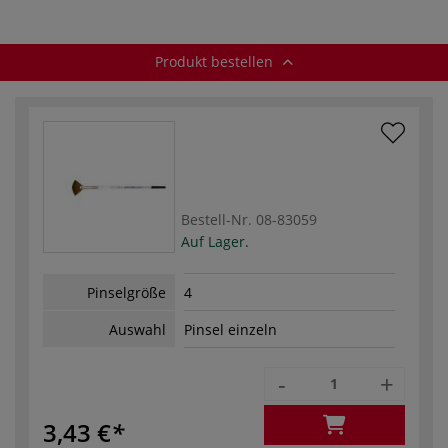
Produkt bestellen
Bestell-Nr.
08-83059
Auf Lager.
Pinselgröße
4
Auswahl
Pinsel einzeln
-
+
3,43 €