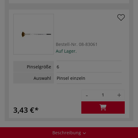
Bestell-Nr.
08-83061
Auf Lager.
Pinselgröße
6
Auswahl
Pinsel einzeln
-
+
3,43 €
Beschreibung