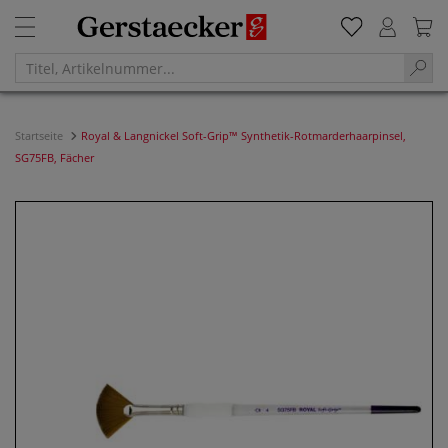
Startseite
Royal & Langnickel Soft-Grip™ Synthetik-Rotmarderhaarpinsel,
SG75FB, Fächer