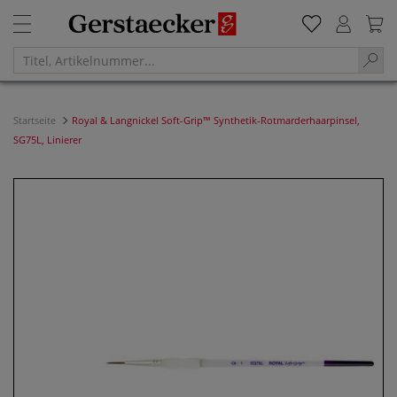
Startseite
Royal & Langnickel Soft-Grip™ Synthetik-Rotmarderhaarpinsel,
SG75L, Linierer