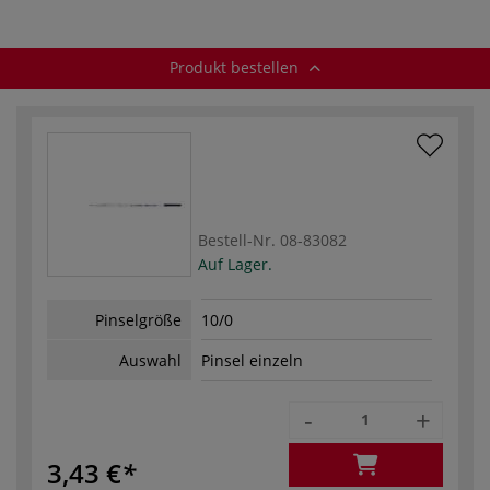
Produkt bestellen
Bestell-Nr.
08-83082
Auf Lager.
Pinselgröße
10/0
Auswahl
Pinsel einzeln
-
+
3,43 €