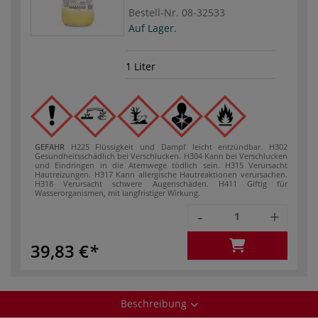
Bestell-Nr.
08-32533
Auf Lager.
1 Liter
GEFAHR
H225 Flüssigkeit und Dampf leicht entzündbar.
H302
Gesundheitsschädlich bei Verschlucken.
H304 Kann bei Verschlucken
und Eindringen in die Atemwege tödlich sein.
H315 Verursacht
Hautreizungen.
H317 Kann allergische Hautreaktionen verursachen.
H318 Verursacht schwere Augenschäden.
H411 Giftig für
Wasserorganismen, mit langfristiger Wirkung.
-
+
39,83 €
Beschreibung