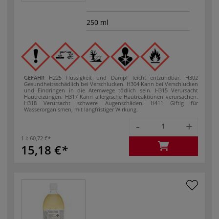
250 ml
GEFAHR
H225 Flüssigkeit und Dampf leicht entzündbar.
H302
Gesundheitsschädlich bei Verschlucken.
H304 Kann bei Verschlucken
und Eindringen in die Atemwege tödlich sein.
H315 Verursacht
Hautreizungen.
H317 Kann allergische Hautreaktionen verursachen.
H318 Verursacht schwere Augenschäden.
H411 Giftig für
Wasserorganismen, mit langfristiger Wirkung.
-
+
1 l:
60,72 €
15,18 €