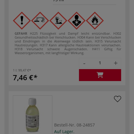
GEFAHR
H225 Flüssigkeit und Dampf leicht entzündbar.
H302
Gesundheitsschädlich bei Verschlucken.
H304 Kann bei Verschlucken
und Eindringen in die Atemwege tödlich sein.
H315 Verursacht
Hautreizungen.
H317 Kann allergische Hautreaktionen verursachen.
H318 Verursacht schwere Augenschäden.
H411 Giftig für
Wasserorganismen, mit langfristiger Wirkung.
-
+
1 l:
99,47 €
7,46 €
Bestell-Nr.
08-24857
Auf Lager.