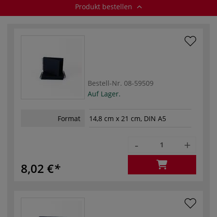
Produkt bestellen
Bestell-Nr.
08-59509
Auf Lager.
Format
14,8 cm x 21 cm, DIN A5
-
+
8,02 €