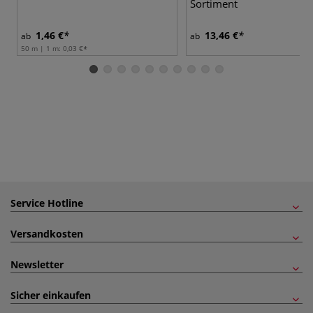
Sortiment
1,46 €
13,46 €
ab
ab
50 m | 1 m:
0,03 €
Service Hotline
Versandkosten
Newsletter
Sicher einkaufen