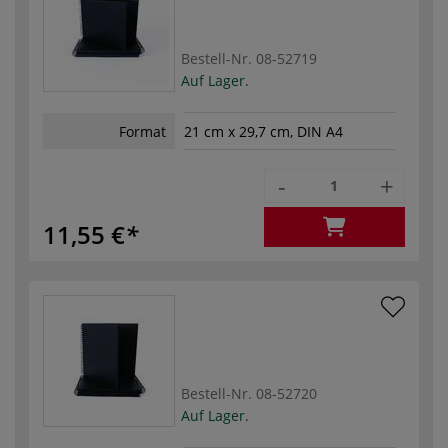
Bestell-Nr.
08-52719
Auf Lager.
Format
21 cm x 29,7 cm, DIN A4
-
+
11,55 €
Bestell-Nr.
08-52720
Auf Lager.