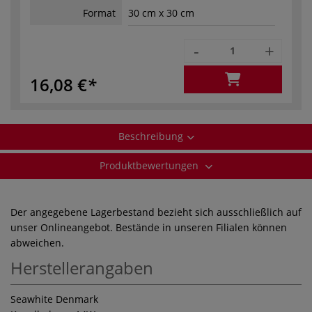
Format
30 cm x 30 cm
-
+
16,08 €
Beschreibung
Produktbewertungen
Der angegebene Lagerbestand bezieht sich ausschließlich auf
unser Onlineangebot. Bestände in unseren Filialen können
abweichen.
Herstellerangaben
Seawhite Denmark