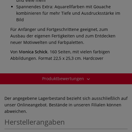
und viele mehr
Spannendes Extra: Aquarellfarben mit Gouache
kombinieren für mehr Tiefe und Ausdrucksstärke im
Bild
Für Anfänger und Fortgeschrittene geeignet, zum
Ausbau der eigenen Fertigkeiten und zum Entdecken
neuer Motivwelten und Farbpaletten.
Von M
onica Schick
. 160 Seiten, mit vielen farbigen
Abbildungen. Format 22,5 x 25,3 cm. Hardcover
Produktbewertungen
Der angegebene Lagerbestand bezieht sich ausschließlich auf
unser Onlineangebot. Bestände in unseren Filialen können
abweichen.
Herstellerangaben