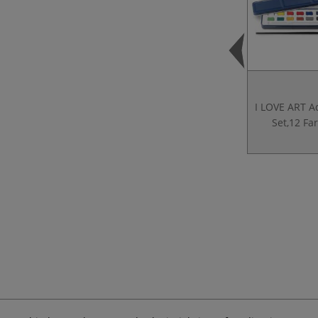
I LOVE ART A
Set,12 Fa