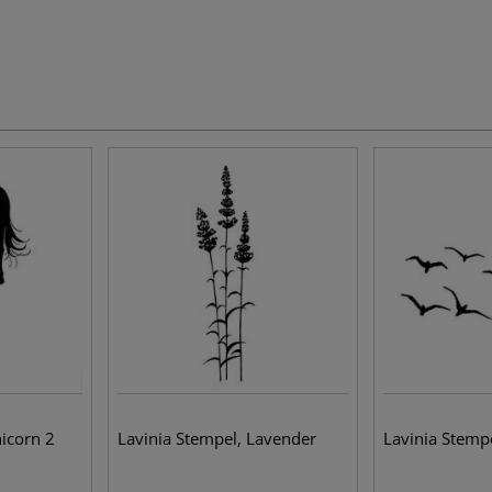
nicorn 2
Lavinia Stempel, Lavender
Lavinia Stempe