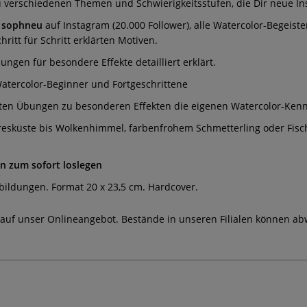
 verschiedenen Themen und Schwierigkeitsstufen, die Dir neue Ins
 sophneu
auf Instagram (20.000 Follower), alle Watercolor-Begeis
itt für Schritt erklärten Motiven.
ungen für besondere Effekte detailliert erklärt.
Watercolor-Beginner und Fortgeschrittene
rten Übungen zu besonderen Effekten die eigenen Watercolor-Kenn
esküste bis Wolkenhimmel, farbenfrohem Schmetterling oder Fisch
n zum sofort loslegen
bbildungen. Format 20 x 23,5 cm. Hardcover.
 auf unser Onlineangebot. Bestände in unseren Filialen können ab