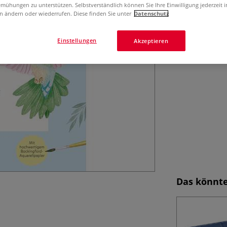
mühungen zu unterstützen. Selbstverständlich können Sie Ihre Einwilligung jederzeit 
Watercolor-Fans:
n ändern oder wiederrufen. Diese finden Sie unter
Datenschutz
Wolkenhimmel, vo
Mehr
Einstellungen
Akzeptieren
Das könnte