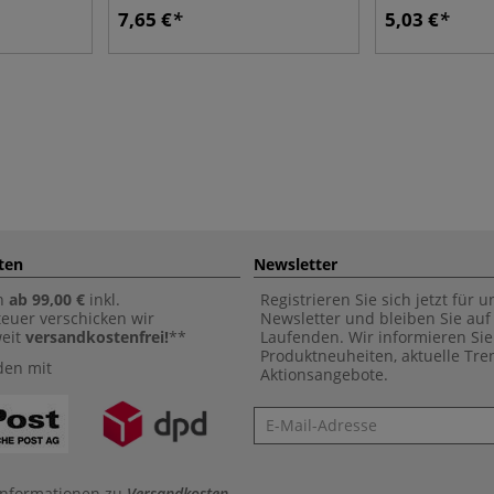
7,65 €
5,03 €
ten
Newsletter
n
ab 99,00 €
inkl.
Registrieren Sie sich jetzt für 
euer verschicken wir
Newsletter und bleiben Sie au
weit
versandkostenfrei!
**
Laufenden. Wir informieren Sie
Produktneuheiten, aktuelle Tr
den mit
Aktionsangebote.
Newsletter
Informationen zu
Versandkosten