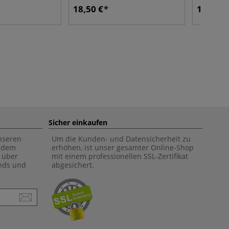
18,50 €
12,40 €
Sicher einkaufen
unseren
Um die Kunden- und Datensicherheit zu
f dem
erhöhen, ist unser gesamter Online-Shop
 über
mit einem professionellen SSL-Zertifikat
ends und
abgesichert.