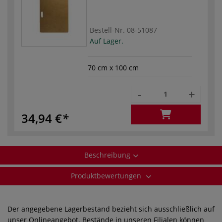
Bestell-Nr.
08-51087
Auf Lager.
70 cm x 100 cm
-
+
34,94 €
Beschreibung
Produktbewertungen
Der angegebene Lagerbestand bezieht sich ausschließlich auf
unser Onlineangebot. Bestände in unseren Filialen können