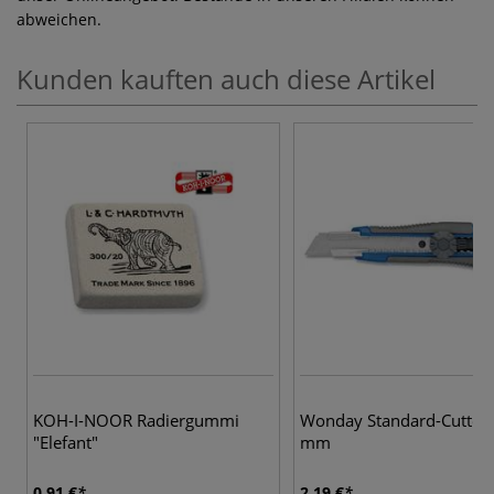
abweichen.
Kunden kauften auch diese Artikel
KOH-I-NOOR Radiergummi
Wonday Standard-Cutter,
"Elefant"
mm
0,91 €
2,19 €