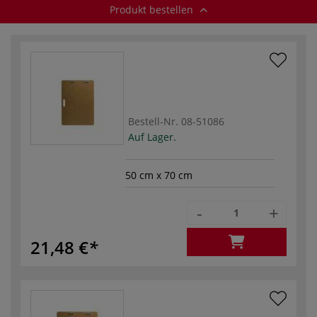
Produkt bestellen
Bestell-Nr.
08-51086
Auf Lager.
50 cm x 70 cm
-
+
21,48 €