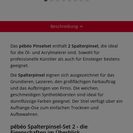
Synthetikfasern
Beschreibung
Das
pébéo Pinselset
enthält
2 Spalterpinsel,
die ideal
für die Öl- und Acrylmalerei sind. Sowohl für
professionelle Künstler als auch für Einsteiger bestens
geeignet.
Die
Spalterpinsel
eignen sich ausgezeichnet für das
Grundieren, Lasieren, den großflächigen Farbauftrag
und das Aufbringen von Firnis. Die weichen,
geschmeidigen Synthetikborsten sind ideal für
dünnflüssige Farben geeignet. Der Stiel verfügt über ein
Aufhänge-Öse zum einfachen Trocknen und
Aufbewahren.
pébéo Spalterpinsel-Set 2 - die
Eigenschaften im Überblick