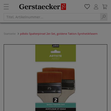
Startseite
pébéo Spalterpinsel 2er-Set, goldene Taklon-Synthetikfasern