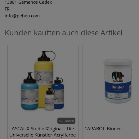
13881 Gémenos Cedex
FR
info
@pebeo.com
Kunden kauften auch diese Artikel
57 Farben
LASCAUX Studio ©riginal - Die
CAPAROL-Binder
Universelle Künstler-Acrylfarbe