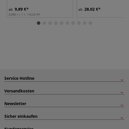
9,89 €
28,02 €
ab
ab
0,085 l | 1 l:
116,35 €
Service Hotline
Versandkosten
Newsletter
Sicher einkaufen
Kundenservice