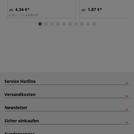
4,34 €
1,87 €
ab
ab
0,10 l | 1 l:
43,40 €
Service Hotline
Versandkosten
Newsletter
Sicher einkaufen
Kundenservice