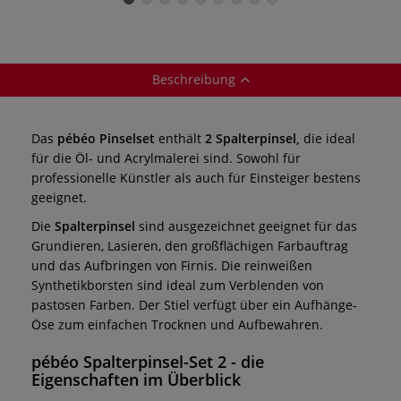
Synthetikfasern
Beschreibung
Das
pébéo Pinselset
enthält
2 Spalterpinsel,
die ideal
für die Öl- und Acrylmalerei sind. Sowohl für
professionelle Künstler als auch für Einsteiger bestens
geeignet.
Die
Spalterpinsel
sind ausgezeichnet geeignet für das
Grundieren, Lasieren, den großflächigen Farbauftrag
und das Aufbringen von Firnis. Die reinweißen
Synthetikborsten sind ideal zum Verblenden von
pastosen Farben. Der Stiel verfügt über ein Aufhänge-
Öse zum einfachen Trocknen und Aufbewahren.
pébéo Spalterpinsel-Set 2 - die
Eigenschaften im Überblick