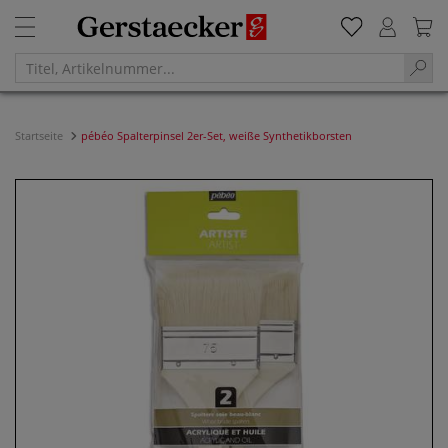
Startseite
pébéo Spalterpinsel 2er-Set, weiße Synthetikborsten