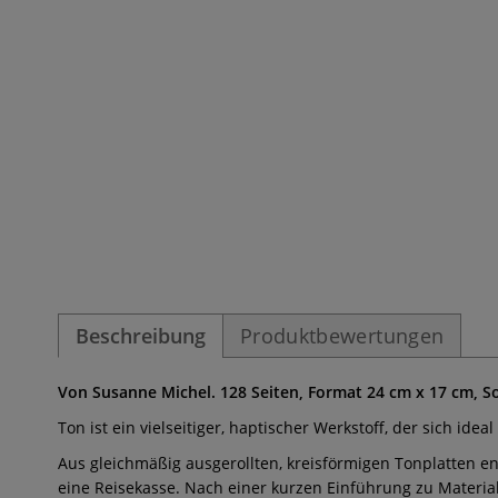
Beschreibung
Produktbewertungen
Von Susanne Michel. 128 Seiten, Format 24 cm x 17 cm, So
Ton ist ein vielseitiger, haptischer Werkstoff, der sich ide
Aus gleichmäßig ausgerollten, kreisförmigen Tonplatten 
eine Reisekasse. Nach einer kurzen Einführung zu Materia