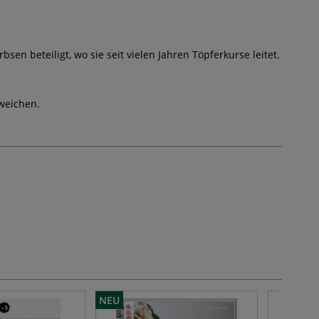
n beteiligt, wo sie seit vielen Jahren Töpferkurse leitet.
weichen.
NEU