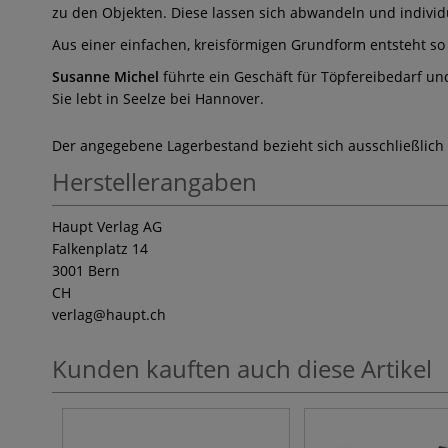
zu den Objekten. Diese lassen sich abwandeln und individue
Aus einer einfachen, kreisförmigen Grundform entsteht so 
Susanne Michel
führte ein Geschäft für Töpfereibedarf und
Sie lebt in Seelze bei Hannover.
Der angegebene Lagerbestand bezieht sich ausschließlich
Herstellerangaben
Haupt Verlag AG
Falkenplatz 14
3001 Bern
CH
verlag
@haupt.ch
Kunden kauften auch diese Artikel