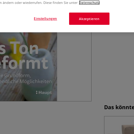
n ändern oder wiederrufen. Diese finden Sie unter
Datenschutz
ausgerollten, kr
Einstellungen
Akzeptieren
Das könnte