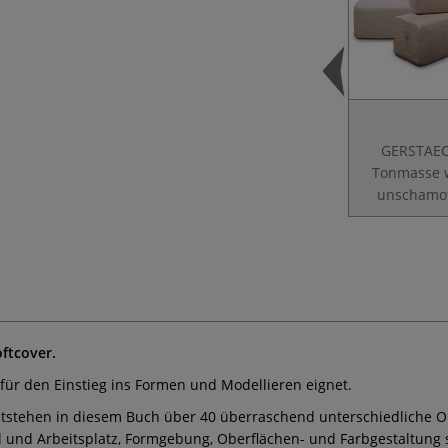
GERSTAE
Tonmasse w
unschamot
ftcover.
al für den Einstieg ins Formen und Modellieren eignet.
entstehen in diesem Buch über 40 überraschend unterschiedliche 
l und Arbeitsplatz, Formgebung, Oberflächen- und Farbgestaltung