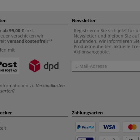
ten
Newsletter
n
ab 99,00 €
inkl.
Registrieren Sie sich jetzt für 
euer verschicken wir
Newsletter und bleiben Sie au
weit
versandkostenfrei!
**
Laufenden. Wir informieren Sie
Produktneuheiten, aktuelle Tr
den mit
Aktionsangebote.
Newsletter
Informationen zu
Versandkosten
sarten
?
aecker
Zahlungsarten
r
eit