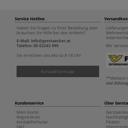
Service Hotline
Versandkos
Haben Sie Fragen zu Ihrer Bestellung oder
Lieferunge
brauchen Sie Hilfe bei den Artikeln?
Mehrwertst
österreich
E-Mail: info@gerstaecker.at
Telefon: 05 02243 999
Wir versen
Sie erreichen uns Mo-Sa 8-18 Uhr
Kontaktformular
**Weitere 
und Zahlung
Kundenservice
Über Gerst
Mein Konto
Gerstaecke
Registrieren
Nachhaltigk
Kontaktformular
Filialen
FAQ
Impressum