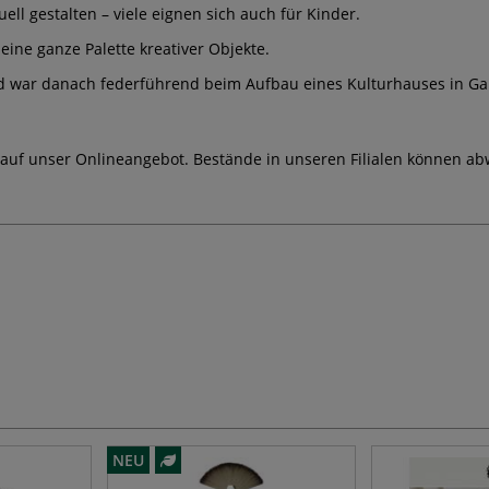
ll gestalten – viele eignen sich auch für Kinder.
eine ganze Palette kreativer Objekte.
 war danach federführend beim Aufbau eines Kulturhauses in Garbse
 auf unser Onlineangebot. Bestände in unseren Filialen können ab
NEU