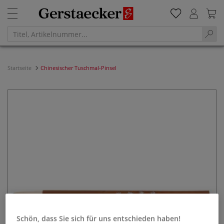
Startseite
Chinesischer Tuschmal-Pinsel
Schön, dass Sie sich für uns entschieden haben!