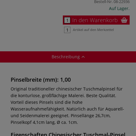
Bestell-Nr.
08-22936
Auf Lager.
In den Warenkorb
Artikel auf den Merkzettel
Beschreibung
Pinselbreite (mm): 1,00
Original traditioneller chinesischer Tuschmalpinsel für
die konturlose, großflächige Malerei. Beste Qualität.
Vorteil dieses Pinsels sind die hohe
Wasseraufnahmefähigkeit. Natürlich auch für Aquarell-
und Seidenmalerei geeignet. Pinsellänge 26,7cm,
Pinselkopf 4,1cm lang, Ø ca. 1cm.
Eigenschaften
Chinesischer Tuschmal-Pinsel