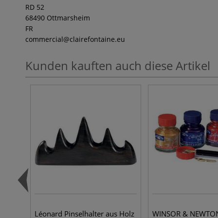
RD 52
68490 Ottmarsheim
FR
commercial
@clairefontaine.eu
Kunden kauften auch diese Artikel
Léonard Pinselhalter aus Holz
WINSOR & NEWTO