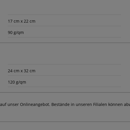
17 cm x 22 cm
90 g/qm
24 cm x 32 cm
120 g/qm
 auf unser Onlineangebot. Bestände in unseren Filialen können ab