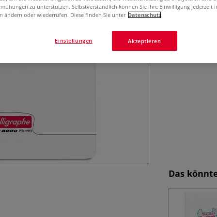
Blanko Skizzenhe
mühungen zu unterstützen. Selbstverständlich können Sie Ihre Einwilligung jederzeit 
Papier und robu
n ändern oder wiederrufen. Diese finden Sie unter
Datenschutz
Einstellungen
Akzeptieren
Das könnte