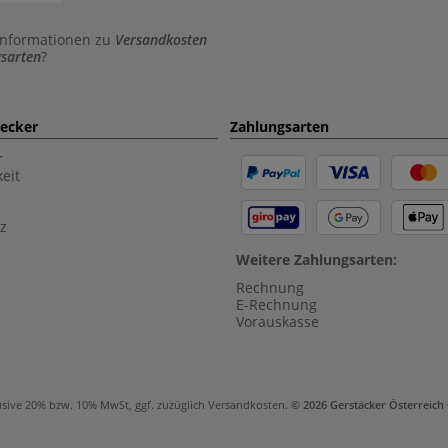
Informationen zu
Versandkosten
sarten
?
aecker
Zahlungsarten
r
eit
z
Weitere Zahlungsarten:
Rechnung
E-Rechnung
Vorauskasse
usive 20% bzw. 10% MwSt, ggf. zuzüglich
Versandkosten
.
© 2026 Gerstäcker Österreic