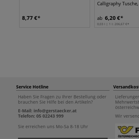
Calligraphy Tusche,
8,77 €
6,20 €
ab
0,03 l | 1 l:
206,67 €
Service Hotline
Versandkos
Haben Sie Fragen zu Ihrer Bestellung oder
Lieferunge
brauchen Sie Hilfe bei den Artikeln?
Mehrwertst
österreich
E-Mail: info@gerstaecker.at
Telefon: 05 02243 999
Wir versen
Sie erreichen uns Mo-Sa 8-18 Uhr