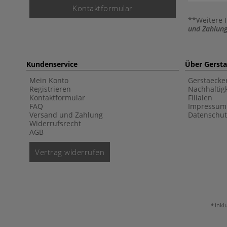
Kontaktformular
**Weitere 
und Zahlung
Kundenservice
Über Gerst
Mein Konto
Gerstaecke
Registrieren
Nachhaltigk
Kontaktformular
Filialen
FAQ
Impressum
Versand und Zahlung
Datenschut
Widerrufsrecht
AGB
Vertrag widerrufen
inkl