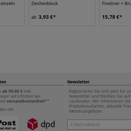
 einzeln
Zeichenblock
Fineliner + Br
3,93 €
15,78 €
ab
ten
Newsletter
n
ab 99,00 €
inkl.
Registrieren Sie sich jetzt für 
euer verschicken wir
Newsletter und bleiben Sie au
weit
versandkostenfrei!
**
Laufenden. Wir informieren Sie
Produktneuheiten, aktuelle Tr
den mit
Aktionsangebote.
Newsletter