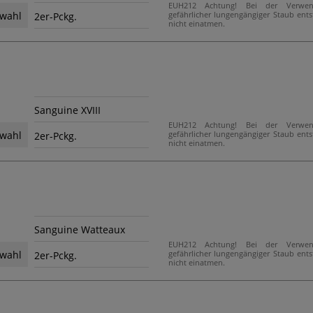
EUH212 Achtung! Bei der Verwe
gefährlicher lungengängiger Staub ent
wahl
2er-Pckg.
nicht einatmen.
Sanguine XVIII
EUH212 Achtung! Bei der Verwe
gefährlicher lungengängiger Staub ent
wahl
2er-Pckg.
nicht einatmen.
Sanguine Watteaux
EUH212 Achtung! Bei der Verwe
gefährlicher lungengängiger Staub ent
wahl
2er-Pckg.
nicht einatmen.