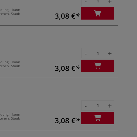
-
+
ndung kann
3,08 €
stehen. Staub
-
+
ndung kann
3,08 €
stehen. Staub
-
+
ndung kann
3,08 €
stehen. Staub