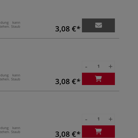
ndung kann
3,08 €
stehen. Staub
-
+
ndung kann
3,08 €
stehen. Staub
-
+
ndung kann
3,08 €
stehen. Staub