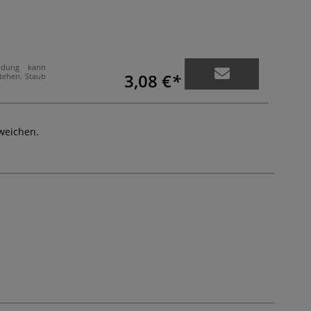
ndung kann
3,08 €
stehen. Staub
weichen.