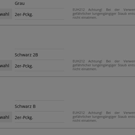
Grau
EUH212 Achtung! Bei der Verwe
gefährlicher lungengängiger Staub ent
wahl
2er-Pckg.
nicht einatmen.
Schwarz 2B
EUH212 Achtung! Bei der Verwe
gefährlicher lungengängiger Staub ent
wahl
2er-Pckg.
nicht einatmen.
Schwarz B
EUH212 Achtung! Bei der Verwe
gefährlicher lungengängiger Staub ent
wahl
2er-Pckg.
nicht einatmen.