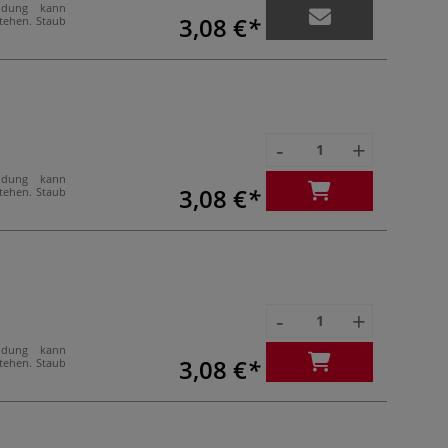
ndung kann
3,08 €
stehen. Staub
-
+
ndung kann
3,08 €
stehen. Staub
-
+
ndung kann
3,08 €
stehen. Staub