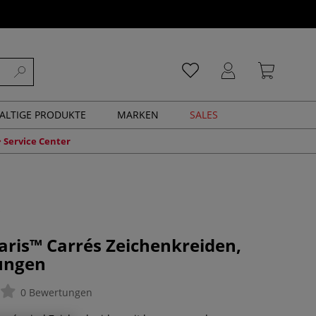
ALTIGE PRODUKTE
MARKEN
SALES
Service Center
aris™ Carrés Zeichenkreiden,
ungen
0 Bewertungen