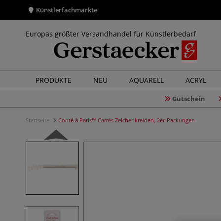
Künstlerfachmärkte
Europas größter Versandhandel für Künstlerbedarf
PRODUKTE
NEU
AQUARELL
ACRYL
Gutschein
Startseite
Conté à Paris™ Carrés Zeichenkreiden, 2er-Packungen