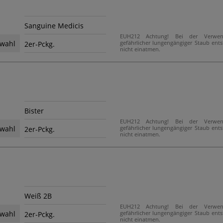
Sanguine Medicis
EUH212 Achtung! Bei der Verwe
gefährlicher lungengängiger Staub ent
wahl
2er-Pckg.
nicht einatmen.
Bister
EUH212 Achtung! Bei der Verwe
gefährlicher lungengängiger Staub ent
wahl
2er-Pckg.
nicht einatmen.
Weiß 2B
EUH212 Achtung! Bei der Verwe
gefährlicher lungengängiger Staub ent
wahl
2er-Pckg.
nicht einatmen.