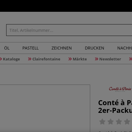
ÖL
PASTELL
ZEICHNEN
DRUCKEN
NACHH
Kataloge
Clairefontaine
Märkte
Newsletter
Conté à P
2er-Pack