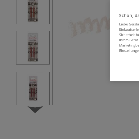
Schön, da
Liebe Gerst
Einkaufserl
Sicherheit h
Ihrem Gerät
Marketingbe
Einstellunge