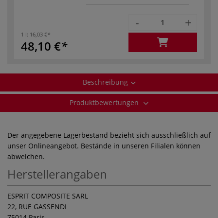
-
+
1 l:
16,03 €
48,10 €
Beschreibung
Produktbewertungen
Der angegebene Lagerbestand bezieht sich ausschließlich auf
unser Onlineangebot. Bestände in unseren Filialen können
abweichen.
Herstellerangaben
ESPRIT COMPOSITE SARL
22, RUE GASSENDI
75014 Paris