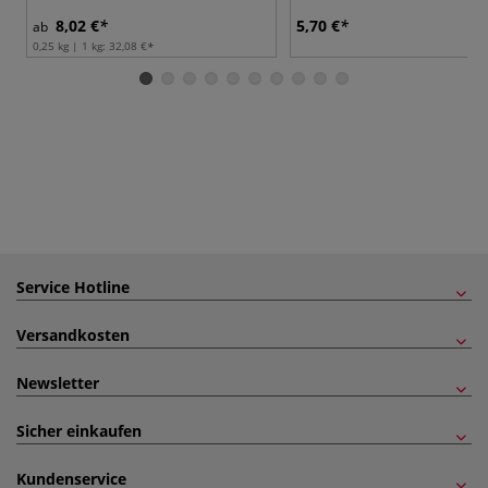
8,02 €
5,70 €
ab
0,25 kg | 1 kg:
32,08 €
Service Hotline
Versandkosten
Newsletter
Sicher einkaufen
Kundenservice