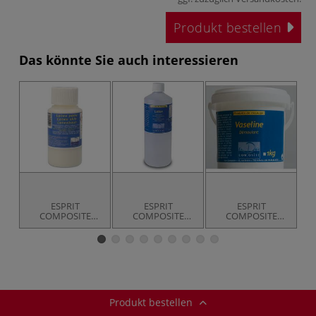
Produkt bestellen
Das könnte Sie auch interessieren
ESPRIT
ESPRIT
ESPRIT
COMPOSITE
COMPOSITE
COMPOSITE
Latex-
Latex
Vaseline
Abformmilch
Trennmittel
Produkt bestellen