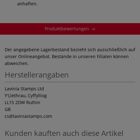
anhaften.
Produktbewertungen
Der angegebene Lagerbestand bezieht sich ausschließlich auf
unser Onlineangebot. Bestände in unseren Filialen können
abweichen.
Herstellerangaben
Lavinia Stamps Ltd
Y'Llethrau, Cyffylliog
LL15 2DW Ruthin
GB
cs
@laviniastamps.com
Kunden kauften auch diese Artikel