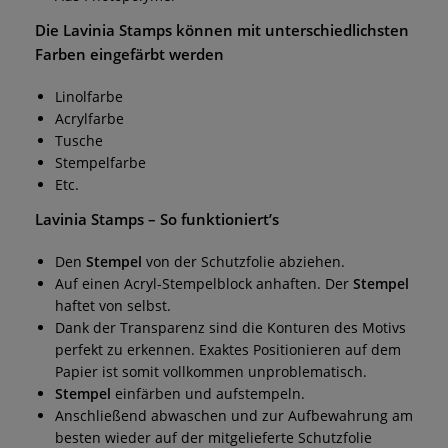
Die
Lavinia Stamps
können mit unterschiedlichsten
Farben eingefärbt werden
Linolfarbe
Acrylfarbe
Tusche
Stempelfarbe
Etc.
Lavinia Stamps
– So funktioniert’s
Den
Stempel
von der Schutzfolie abziehen.
Auf einen Acryl-Stempelblock anhaften. Der
Stempel
haftet von selbst.
Dank der Transparenz sind die Konturen des Motivs
perfekt zu erkennen. Exaktes Positionieren auf dem
Papier ist somit vollkommen unproblematisch.
Stempel
einfärben und aufstempeln.
Anschließend abwaschen und zur Aufbewahrung am
besten wieder auf der mitgelieferte Schutzfolie